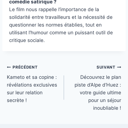
comédie satirique ?
Le film nous rappelle l’importance de la
solidarité entre travailleurs et la nécessité de
questionner les normes établies, tout en
utilisant l’humour comme un puissant outil de
critique sociale.
Navigation
PRÉCÉDENT
SUIVANT
Kameto et sa copine :
Découvrez le plan
de
révélations exclusives
piste d’Alpe d’Huez :
l’article
sur leur relation
votre guide ultime
secrète !
pour un séjour
inoubliable !