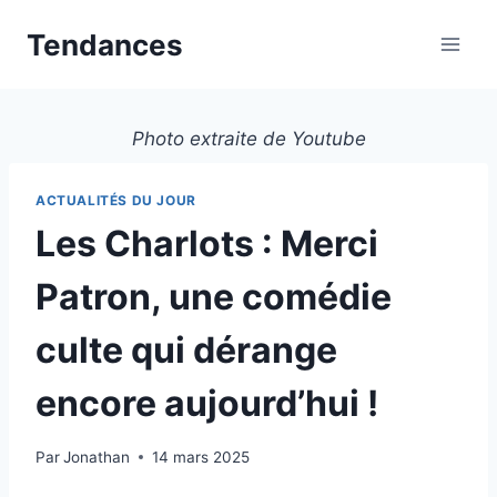
Aller
Tendances
au
contenu
Photo extraite de Youtube
ACTUALITÉS DU JOUR
Les Charlots : Merci
Patron, une comédie
culte qui dérange
encore aujourd’hui !
Par
Jonathan
14 mars 2025