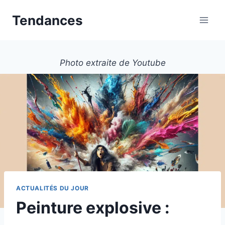
Aller
Tendances
au
contenu
Photo extraite de Youtube
ACTUALITÉS DU JOUR
Peinture explosive :