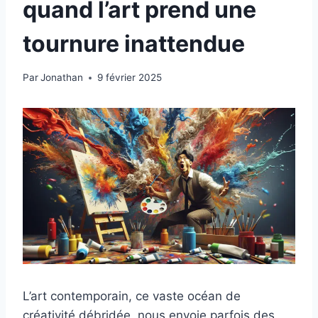
quand l’art prend une
tournure inattendue
Par
Jonathan
9 février 2025
L’art contemporain, ce vaste océan de
créativité débridée, nous envoie parfois des