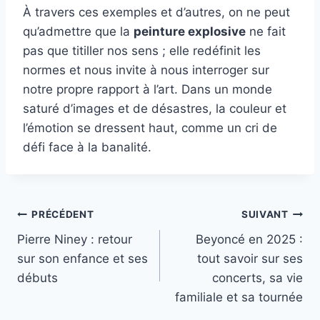
À travers ces exemples et d’autres, on ne peut
qu’admettre que la
peinture explosive
ne fait
pas que titiller nos sens ; elle redéfinit les
normes et nous invite à nous interroger sur
notre propre rapport à l’art. Dans un monde
saturé d’images et de désastres, la couleur et
l’émotion se dressent haut, comme un cri de
défi face à la banalité.
Navigation
PRÉCÉDENT
SUIVANT
Pierre Niney : retour
Beyoncé en 2025 :
de
sur son enfance et ses
tout savoir sur ses
l’article
débuts
concerts, sa vie
familiale et sa tournée