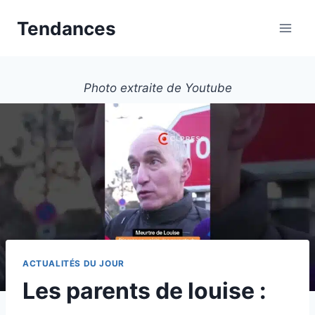
Aller
Tendances
au
contenu
Photo extraite de Youtube
ACTUALITÉS DU JOUR
Les parents de louise :