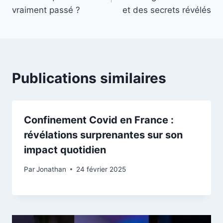
l’article
vraiment passé ?
et des secrets révélés
Publications similaires
Confinement Covid en France :
révélations surprenantes sur son
impact quotidien
Par
Jonathan
24 février 2025