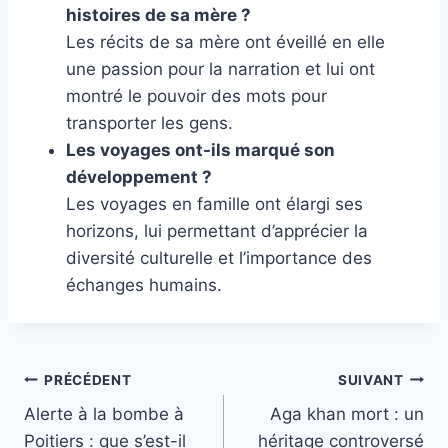
histoires de sa mère ?
Les récits de sa mère ont éveillé en elle
une passion pour la narration et lui ont
montré le pouvoir des mots pour
transporter les gens.
Les voyages ont-ils marqué son
développement ?
Les voyages en famille ont élargi ses
horizons, lui permettant d’apprécier la
diversité culturelle et l’importance des
échanges humains.
Navigation
PRÉCÉDENT
SUIVANT
Alerte à la bombe à
Aga khan mort : un
de
Poitiers : que s’est-il
héritage controversé