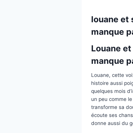
louane et 
manque pa
Louane et 
manque pa
Louane, cette voi
histoire aussi po
quelques mois d’in
un peu comme le p
transforme sa dou
écoute ses chanso
donne aussi du go