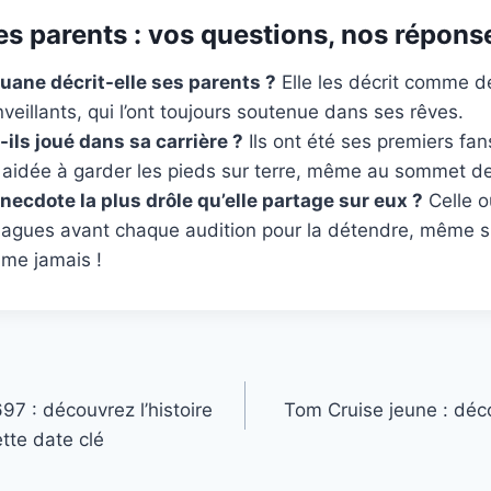
es parents : vos questions, nos répons
ane décrit-elle ses parents ?
Elle les décrit comme des
nveillants, qui l’ont toujours soutenue dans ses rêves.
-ils joué dans sa carrière ?
Ils ont été ses premiers fan
t aidée à garder les pieds sur terre, même au sommet de 
anecdote la plus drôle qu’elle partage sur eux ?
Celle o
lagues avant chaque audition pour la détendre, même si 
me jamais !
7 : découvrez l’histoire
Tom Cruise jeune : déc
ette date clé