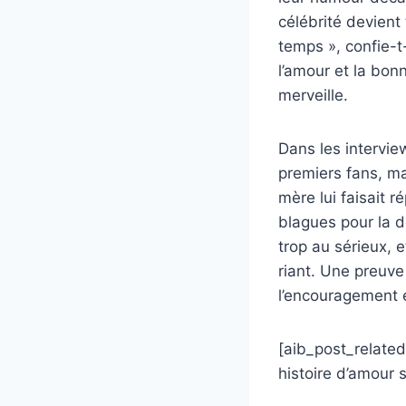
célébrité devient
temps », confie-t-
l’amour et la bon
merveille.
Dans les intervie
premiers fans, ma
mère lui faisait 
blagues pour la d
trop au sérieux, 
riant. Une preuve 
l’encouragement e
[aib_post_related
histoire d’amour 