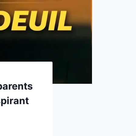
parents
pirant