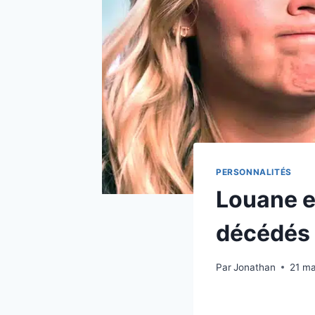
PERSONNALITÉS
Louane et
décédés 
Par
Jonathan
21 ma