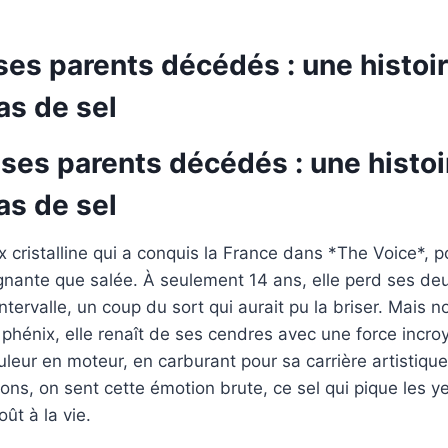
ses parents décédés : une histoir
s de sel
ses parents décédés : une histoi
s de sel
x cristalline qui a conquis la France dans *The Voice*, p
ignante que salée. À seulement 14 ans, elle perd ses de
tervalle, un coup du sort qui aurait pu la briser. Mais n
hénix, elle renaît de ses cendres avec une force incroy
leur en moteur, en carburant pour sa carrière artistiqu
ns, on sent cette émotion brute, ce sel qui pique les y
ût à la vie.