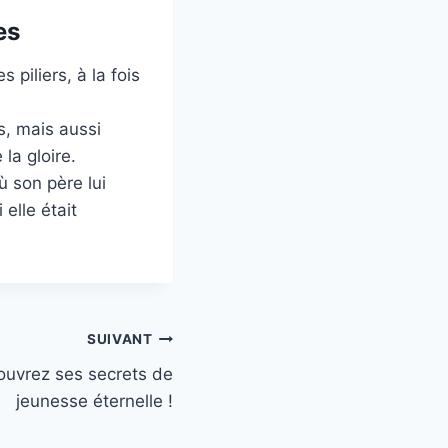
es
 piliers, à la fois
s, mais aussi
la gloire.
ù son père lui
elle était
SUIVANT
ouvrez ses secrets de
jeunesse éternelle !