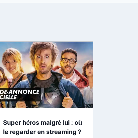
Super héros malgré lui : où
le regarder en streaming ?