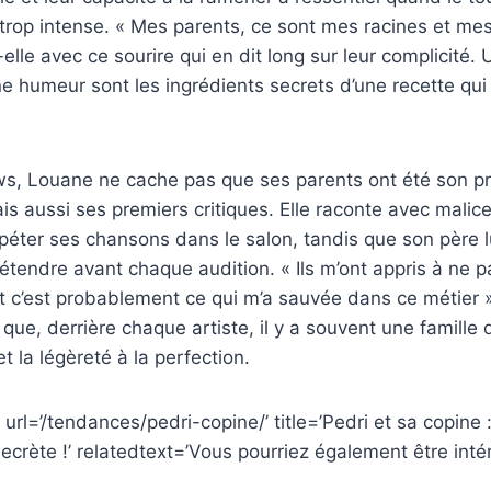
 trop intense. « Mes parents, ce sont mes racines et m
elle avec ce sourire qui en dit long sur leur complicité. 
ne humeur sont les ingrédients secrets d’une recette qui
ws, Louane ne cache pas que ses parents ont été son pr
is aussi ses premiers critiques. Elle raconte avec mali
répéter ses chansons dans le salon, tandis que son père l
étendre avant chaque audition. « Ils m’ont appris à ne 
et c’est probablement ce qui m’a sauvée dans ce métier »,
que, derrière chaque artiste, il y a souvent une famille 
t la légèreté à la perfection.
 url=’/tendances/pedri-copine/’ title=’Pedri et sa copine 
secrète !’ relatedtext=’Vous pourriez également être intér