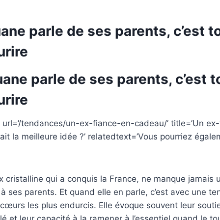
ne parle de ses parents, c’est t
urire
ne parle de ses parents, c’est t
urire
 url=’/tendances/un-ex-fiance-en-cadeau/’ title=’Un ex-
tait la meilleure idée ?’ relatedtext=’Vous pourriez égal
x cristalline qui a conquis la France, ne manque jamais
ses parents. Et quand elle en parle, c’est avec une ten
œurs les plus endurcis. Elle évoque souvent leur soutie
 et leur capacité à la ramener à l’essentiel quand le tou