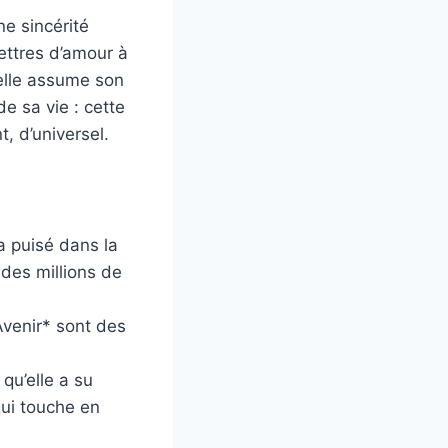
e sincérité
ettres d’amour à
 elle assume son
de sa vie : cette
, d’universel.
a puisé dans la
des millions de
Avenir* sont des
qu’elle a su
qui touche en