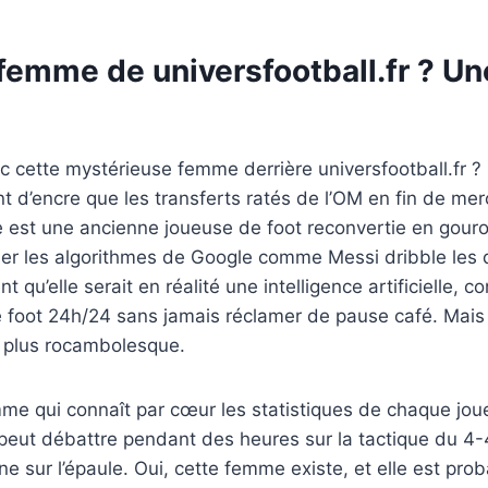
 femme de universfootball.fr ? U
nc cette mystérieuse femme derrière universfootball.fr ?
ant d’encre que les transferts ratés de l’OM en fin de me
e est une ancienne joueuse de foot reconvertie en gour
ler les algorithmes de Google comme Messi dribble les 
 qu’elle serait en réalité une intelligence artificielle, 
le foot 24h/24 sans jamais réclamer de pause café. Mais 
n plus rocambolesque.
me qui connaît par cœur les statistiques de chaque jou
peut débattre pendant des heures sur la tactique du 4-4
e sur l’épaule. Oui, cette femme existe, et elle est pro