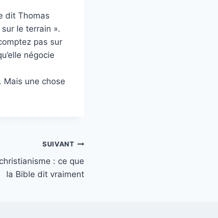
e dit Thomas
ur le terrain ».
comptez pas sur
u’elle négocie
e. Mais une chose
SUIVANT
christianisme : ce que
la Bible dit vraiment