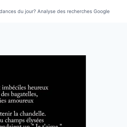
ndances du jour? Analyse des recherches Google