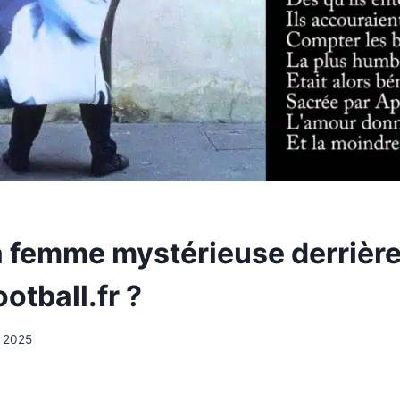
la femme mystérieuse derrièr
otball.fr ?
i 2025