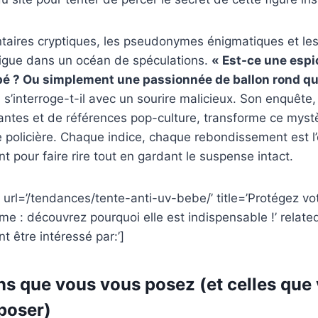
taires cryptiques, les pseudonymes énigmatiques et les
gue dans un océan de spéculations.
« Est-ce une esp
é ? Ou simplement une passionnée de ballon rond qui
, s’interroge-t-il avec un sourire malicieux. Son enquête,
antes et de références pop-culture, transforme ce myst
 policière. Chaque indice, chaque rebondissement est l
t pour faire rire tout en gardant le suspense intact.
 url=’/tendances/tente-anti-uv-bebe/’ title=’Protégez vo
ime : découvrez pourquoi elle est indispensable !’ relat
t être intéressé par:’]
ns que vous vous posez (et celles que
 poser)