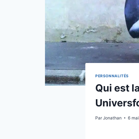
PERSONNALITÉS
Qui est 
Universfo
Par
Jonathan
6 ma