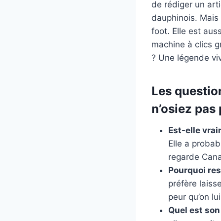
de rédiger un art
dauphinois. Mais 
foot. Elle est au
machine à clics g
? Une légende vi
Les questio
n’osiez pas
Est-elle vra
Elle a probab
regarde Cana
Pourquoi res
préfère laisse
peur qu’on l
Quel est son