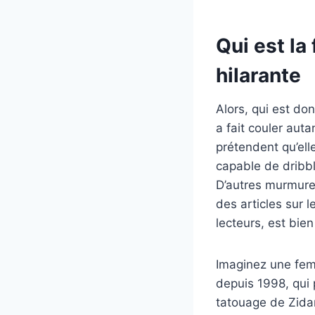
Qui est la
hilarante
Alors, qui est do
a fait couler aut
prétendent qu’ell
capable de dribb
D’autres murmurent
des articles sur 
lecteurs, est bie
Imaginez une fem
depuis 1998, qui 
tatouage de Zidan