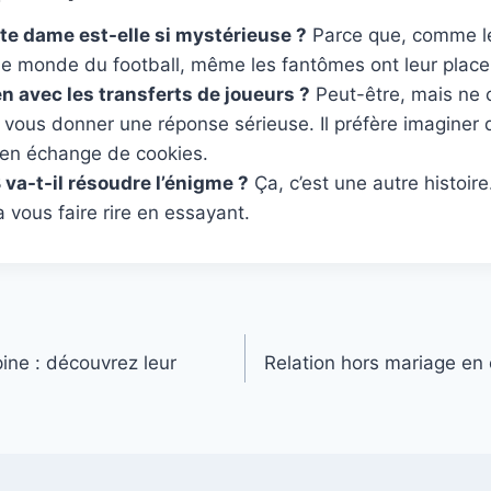
te dame est-elle si mystérieuse ?
Parce que, comme l
e monde du football, même les fantômes ont leur place s
ien avec les transferts de joueurs ?
Peut-être, mais ne 
vous donner une réponse sérieuse. Il préfère imaginer q
 en échange de cookies.
a-t-il résoudre l’énigme ?
Ça, c’est une autre histoir
va vous faire rire en essayant.
ine : découvrez leur
Relation hors mariage en 