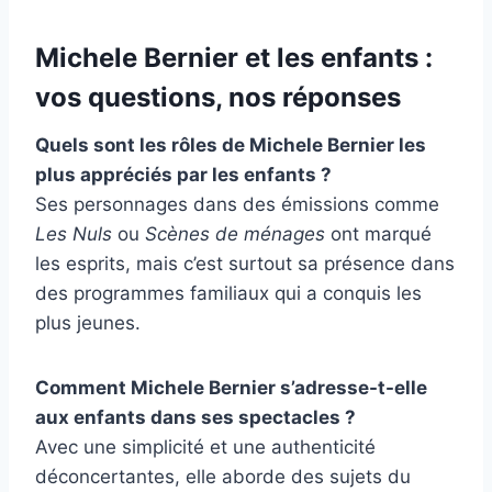
Michele Bernier et les enfants :
vos questions, nos réponses
Quels sont les rôles de Michele Bernier les
plus appréciés par les enfants ?
Ses personnages dans des émissions comme
Les Nuls
ou
Scènes de ménages
ont marqué
les esprits, mais c’est surtout sa présence dans
des programmes familiaux qui a conquis les
plus jeunes.
Comment Michele Bernier s’adresse-t-elle
aux enfants dans ses spectacles ?
Avec une simplicité et une authenticité
déconcertantes, elle aborde des sujets du