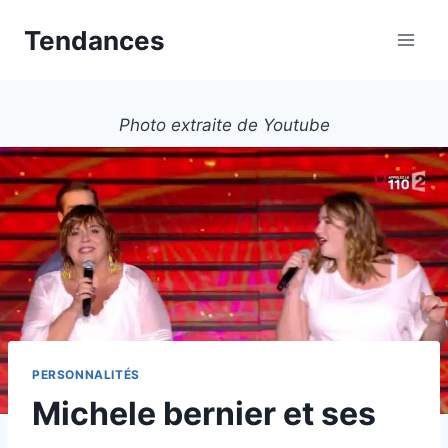
Aller
Tendances
au
contenu
Photo extraite de Youtube
PERSONNALITÉS
Michele bernier et ses