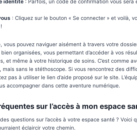
e identité
: Parfois, un code de confirmation vous sera
vous
: Cliquez sur le bouton « Se connecter » et voilà, 
!
, vous pouvez naviguer aisément à travers votre dossie
 bien organisées, vous permettant d’accéder à vos résu
ns, et même à votre historique de soins. C’est comme av
 mais sans le stéthoscope. Si vous rencontrez des diffic
ez pas à utiliser le lien d’aide proposé sur le site. L’équi
ous accompagner dans cette aventure numérique.
réquentes sur l’accès à mon espace sa
des questions sur l’accès à votre espace santé ? Voici 
urraient éclaircir votre chemin.