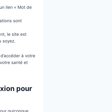
 un lien « Mot de
ations sont
t, le site est
s soyez.
d’accéder à votre
votre santé et
xion pour
pour quiconque