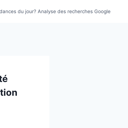
ndances du jour? Analyse des recherches Google
té
tion