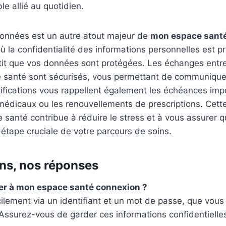
le allié au quotidien.
données est un autre atout majeur de
mon espace sant
la confidentialité des informations personnelles est pr
tit que vos données sont protégées. Les échanges entre
e santé sont sécurisés, vous permettant de communiquer
otifications vous rappellent également les échéances i
médicaux ou les renouvellements de prescriptions. Cett
e santé contribue à réduire le stress et à vous assurer 
tape cruciale de votre parcours de soins.
ns, nos réponses
r à mon espace santé connexion ?
acilement via un identifiant et un mot de passe, que vous
. Assurez-vous de garder ces informations confidentielle