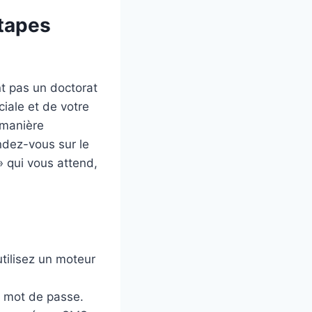
tapes
nt pas un doctorat
iale et de votre
 manière
ndez-vous sur le
» qui vous attend,
tilisez un moteur
e mot de passe.