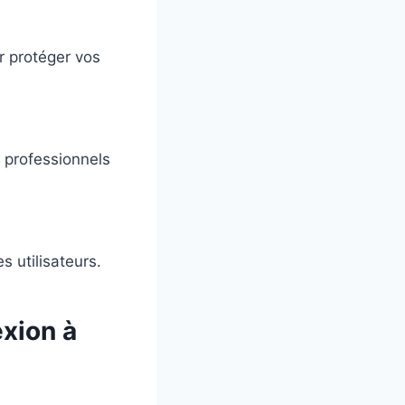
r protéger vos
 professionnels
s utilisateurs.
xion à