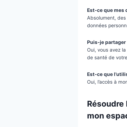
Est-ce que mes 
Absolument, des 
données personne
Puis-je partage
Oui, vous avez la
de santé de votre 
Est-ce que l’util
Oui, l’accès à mo
Résoudre 
mon espa