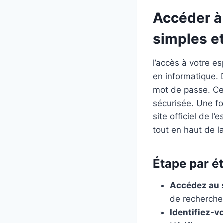
Accéder à
simples e
l’accès à votre e
en informatique. 
mot de passe. Ce
sécurisée. Une fo
site officiel de 
tout en haut de l
Étape par é
Accédez au s
de recherche
Identifiez-v