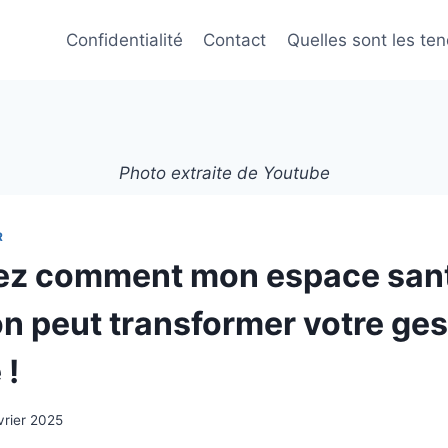
Confidentialité
Contact
Quelles sont les te
Photo extraite de Youtube
R
ez comment mon espace san
n peut transformer votre ges
 !
vrier 2025