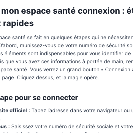
 mon espace santé connexion : é
t rapides
space santé se fait en quelques étapes qui ne nécessite
D’abord, munissez-vous de votre numéro de sécurité soc
s éléments sont indispensables pour vous identifier de
is que vous avez ces informations à portée de main, re
l’espace santé. Vous verrez un grand bouton « Connexion 
a page. Cliquez dessus, et la magie opère.
tape pour se connecter
ite officiel
: Tapez l’adresse dans votre navigateur ou u
.
ous
: Saisissez votre numéro de sécurité sociale et votr