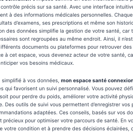
contrôle précis sur sa santé. Avec une interface intuitive
ent à des informations médicales personnelles. Chaque 
ultats d’examens, ses prescriptions et même son histori
ion des données simplifie la gestion de votre santé, car 
ssaires sont regroupées au même endroit. Ainsi, il n’est
différents documents ou plateformes pour retrouver des
ce à cet espace, vous devenez acteur de votre santé, c
anticiper vos besoins médicaux.
s simplifié à vos données,
mon espace santé connexio
és qui favorisent un suivi personnalisé. Vous pouvez défi
soit pour perdre du poids, améliorer votre activité phys
. Des outils de suivi vous permettent d’enregistrer vos 
ommandations adaptées. Ces conseils, basés sur vos d
t précieux pour optimiser votre parcours de santé. En v
votre condition et à prendre des décisions éclairées, 