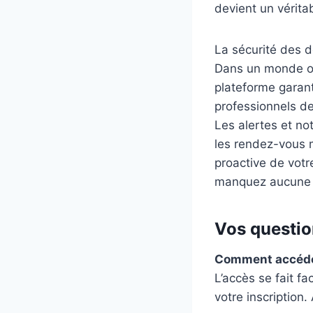
devient un véritab
La sécurité des 
Dans un monde où 
plateforme garan
professionnels d
Les alertes et n
les rendez-vous 
proactive de votr
manquez aucune é
Vos questio
Comment accéde
L’accès se fait f
votre inscription