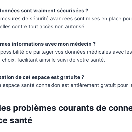
données sont vraiment sécurisées ?
mesures de sécurité avancées sont mises en place pou
lles contre tout accès non autorisé.
r mes informations avec mon médecin ?
 possibilité de partager vos données médicales avec les
choix, facilitant ainsi le suivi de votre santé.
isation de cet espace est gratuite ?
n espace santé connexion est entièrement gratuit pour le
les problèmes courants de conne
ce santé