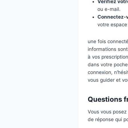
Vérifiez votr
ou e-mail.
Connectez-
votre espace 
une fois connecté
informations sont
à vos prescriptio
dans votre poche,
connexion, n’hésit
vous guider et v
Questions f
Vous vous posez 
de réponse qui po