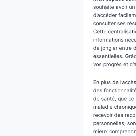
souhaite avoir un 
d’accéder facilem
consulter ses rés
Cette centralisat
informations néce
de jongler entre 
essentielles. Grâ
vos progrès et d’
En plus de l’accè
des fonctionnalit
de santé, que ce 
maladie chronique
recevoir des rec
personnelles, son
mieux comprendre 