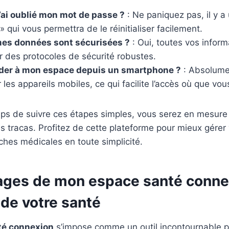
j’ai oublié mon mot de passe ?
: Ne paniquez pas, il y a
» qui vous permettra de le réinitialiser facilement.
mes données sont sécurisées ?
: Oui, toutes vos inform
r des protocoles de sécurité robustes.
éder à mon espace depuis un smartphone ?
: Absolumen
 les appareils mobiles, ce qui facilite l’accès où que vou
mps de suivre ces étapes simples, vous serez en mesure 
 tracas. Profitez de cette plateforme pour mieux gérer 
hes médicales en toute simplicité.
ages de mon espace santé conne
 de votre santé
té connexion
s’impose comme un outil incontournable 