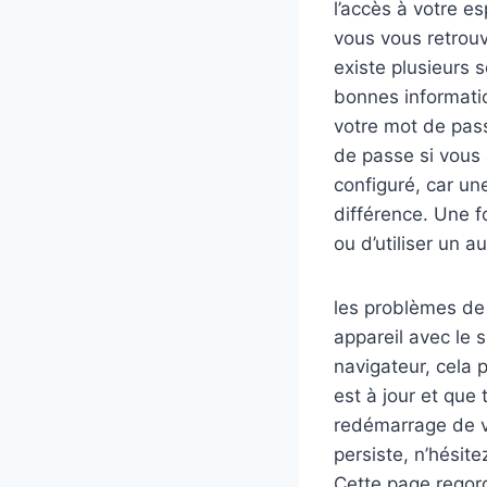
l’accès à votre e
vous vous retrouv
existe plusieurs s
bonnes informatio
votre mot de pass
de passe si vous
configuré, car un
différence. Une f
ou d’utiliser un 
les problèmes de
appareil avec le 
navigateur, cela 
est à jour et que 
redémarrage de vo
persiste, n’hésit
Cette page regorg