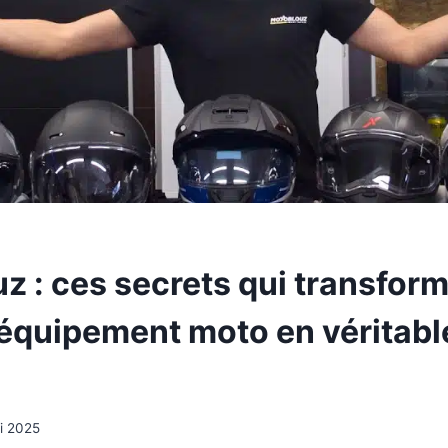
z : ces secrets qui transfor
d’équipement moto en véritabl
!
i 2025