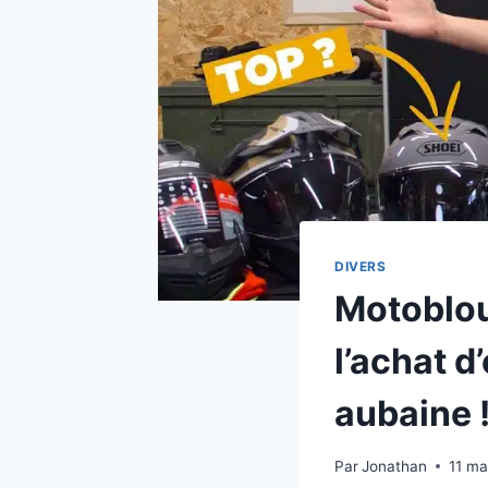
DIVERS
Motoblou
l’achat 
aubaine 
Par
Jonathan
11 ma