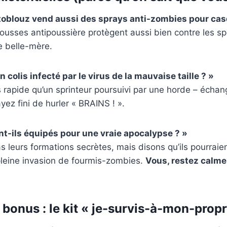
toblouz vend aussi des sprays anti-zombies pour cas
ousses antipoussière protègent aussi bien contre les s
e belle-mère.
un colis infecté par le virus de la mauvaise taille ? »
 rapide qu’un sprinteur poursuivi par une horde – échan
z fini de hurler « BRAINS ! ».
ont-ils équipés pour une vraie apocalypse ? »
s leurs formations secrètes, mais disons qu’ils pourraien
leine invasion de fourmis-zombies.
Vous, restez calme 
bonus : le kit « je-survis-à-mon-propr