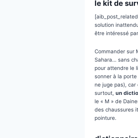
le kit de su
[aib_post_related 
solution inattend
être intéressé par
Commander sur Mo
Sahara… sans c
pour attendre le 
sonner à la porte
ne juge pas), car
surtout,
un dictio
le « M » de Daine
des chaussures i
pointure.