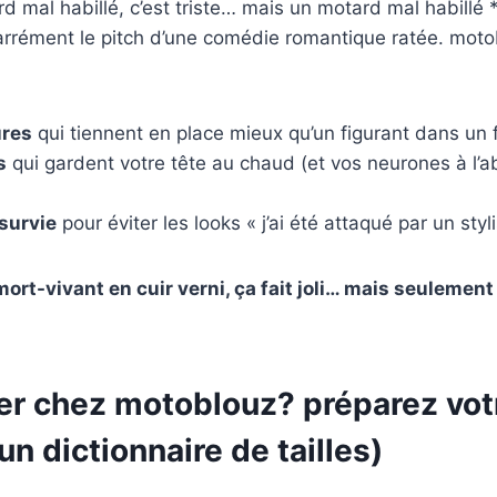
d mal habillé, c’est triste… mais un motard mal habillé
carrément le pitch d’une comédie romantique ratée. mot
res
qui tiennent en place mieux qu’un figurant dans un f
s
qui gardent votre tête au chaud (et vos neurones à l’ab
survie
pour éviter les looks « j’ai été attaqué par un styl
mort-vivant en cuir verni, ça fait joli… mais seulement
 chez motoblouz? préparez votr
un dictionnaire de tailles)