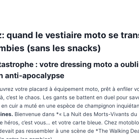
: quand le vestiaire moto se tra
ombies (sans les snacks)
tastrophe : votre dressing moto a oubl
on anti-apocalypse
uvrez votre placard à équipement moto, prêt à enfiler v
à, c’est le chaos. Les gants se battent en duel pour savo
e en cuir a muté en une espèce de champignon inquiétant
cines.
Bienvenue dans *« La Nuit des Morts-Vivants du 
 le héros, c’est vous… et votre carte bleue. Chez motobl
 devait pas ressembler à une scène de *The Walking Dea