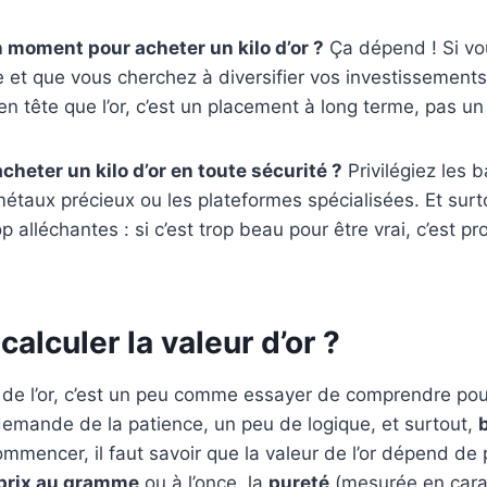
n moment pour acheter un kilo d’or ?
Ça dépend ! Si vo
 et que vous cherchez à diversifier vos investissements
n tête que l’or, c’est un placement à long terme, pas un t
cheter un kilo d’or en toute sécurité ?
Privilégiez les 
étaux précieux ou les plateformes spécialisées. Et surt
op alléchantes : si c’est trop beau pour être vrai, c’est 
lculer la valeur d’or ?
r de l’or, c’est un peu comme essayer de comprendre pou
demande de la patience, un peu de logique, et surtout,
ommencer, il faut savoir que la valeur de l’or dépend de 
prix au gramme
ou à l’once, la
pureté
(mesurée en cara