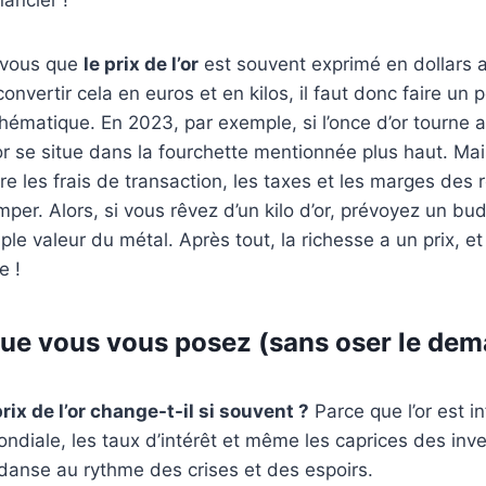
z-vous que
le prix de l’or
est souvent exprimé en dollars 
onvertir cela en euros et en kilos, il faut donc faire un 
ématique. En 2023, par exemple, si l’once d’or tourne 
d’or se situe dans la fourchette mentionnée plus haut. Ma
re les frais de transaction, les taxes et les marges des 
imper. Alors, si vous rêvez d’un kilo d’or, prévoyez un b
ple valeur du métal. Après tout, la richesse a un prix, et l’
e !
ue vous vous posez (sans oser le dem
rix de l’or change-t-il si souvent ?
Parce que l’or est i
ndiale, les taux d’intérêt et même les caprices des inve
danse au rythme des crises et des espoirs.