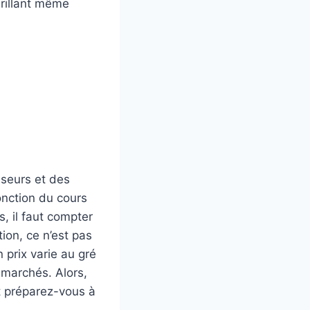
 brillant même
isseurs et des
fonction du cours
, il faut compter
tion, ce n’est pas
 prix varie au gré
marchés. Alors,
et préparez-vous à