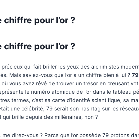
 chiffre pour l’or ?
 chiffre pour l’or ?
l précieux qui fait briller les yeux des alchimistes mode
és. Mais saviez-vous que l’or a un chiffre bien à lui ?
79
 où vous avez rêvé de trouver un trésor en creusant votr
eprésente le numéro atomique de l’or dans le tableau p
tres termes, c’est sa carte d’identité scientifique, sa m
 était une célébrité, 79 serait son hashtag sur les réseau
 qui brille depuis des millénaires, non ?
, me direz-vous ? Parce que l’or possède 79 protons da