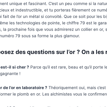
ment unique et fascinant. C’est un peu comme si la nature
cieux et indestructible, et tu porteras fièrement ce numér
fait de l’or un métal si convoité. Que ce soit pour les bi
e les technologies de pointe, le chiffre 79 est le gara
s, la prochaine fois que vous admirerez un collier en or,
 numéro 79 sous sa forme la plus glamour.
sez des questions sur l’or ? On a les 
est-il si cher ?
Parce qu’il est rare, beau et qu’il porte
gagnante !
 de l’or en laboratoire ?
Théoriquement oui, mais c’est
ormer le plomb en or. Les alchimistes vous le confirmer