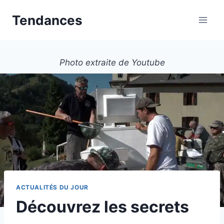
Aller
Tendances
au
contenu
Photo extraite de Youtube
ACTUALITÉS DU JOUR
Découvrez les secrets