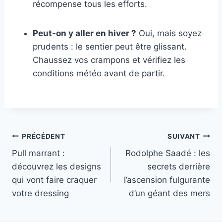
récompense tous les efforts.
Peut-on y aller en hiver ?
Oui, mais soyez
prudents : le sentier peut être glissant.
Chaussez vos crampons et vérifiez les
conditions météo avant de partir.
Navigation
PRÉCÉDENT
SUIVANT
Pull marrant :
Rodolphe Saadé : les
de
découvrez les designs
secrets derrière
l’article
qui vont faire craquer
l’ascension fulgurante
votre dressing
d’un géant des mers