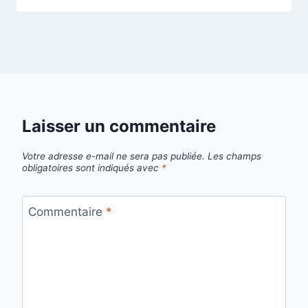
Laisser un commentaire
Votre adresse e-mail ne sera pas publiée.
Les champs
obligatoires sont indiqués avec
*
Commentaire
*