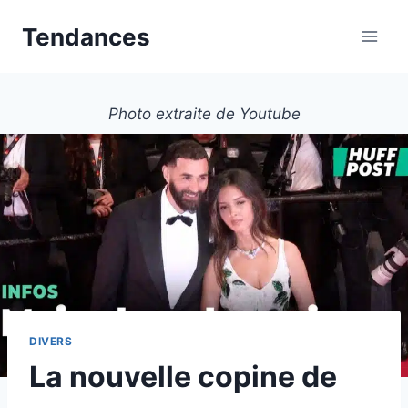
Aller
Tendances
au
contenu
Photo extraite de Youtube
DIVERS
La nouvelle copine de