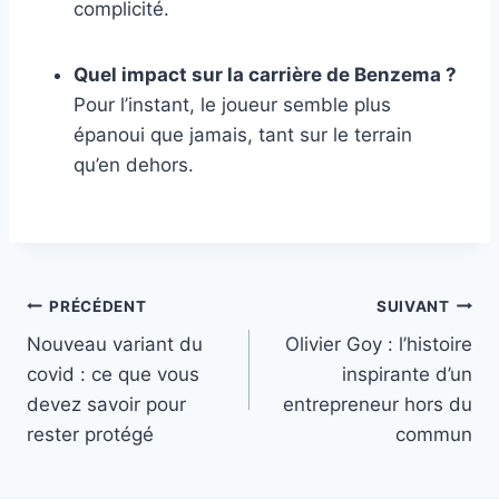
complicité.
Quel impact sur la carrière de Benzema ?
Pour l’instant, le joueur semble plus
épanoui que jamais, tant sur le terrain
qu’en dehors.
Navigation
PRÉCÉDENT
SUIVANT
Nouveau variant du
Olivier Goy : l’histoire
de
covid : ce que vous
inspirante d’un
l’article
devez savoir pour
entrepreneur hors du
rester protégé
commun