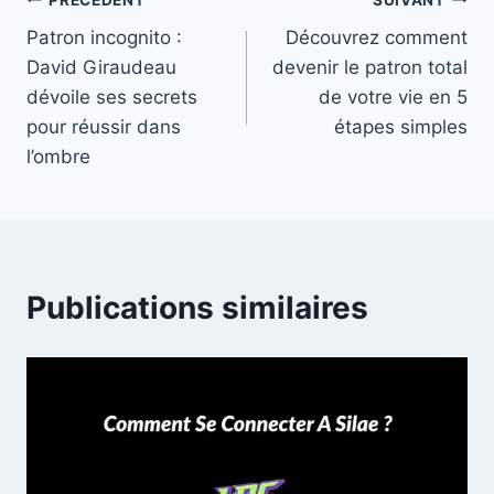
Navigation
Patron incognito :
Découvrez comment
de
David Giraudeau
devenir le patron total
l’article
dévoile ses secrets
de votre vie en 5
pour réussir dans
étapes simples
l’ombre
Publications similaires