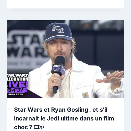
Star Wars et Ryan Gosling : et s’il
incarnait le Jedi ultime dans un film
choc ? 🎞️✨