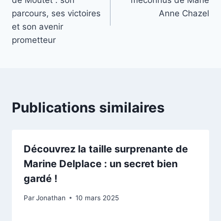
de Moutet : son
méconnus de Marie
l’article
parcours, ses victoires
Anne Chazel
et son avenir
prometteur
Publications similaires
Découvrez la taille surprenante de
Marine Delplace : un secret bien
gardé !
Par
Jonathan
10 mars 2025