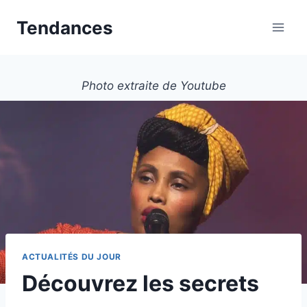
Aller
Tendances
au
contenu
Photo extraite de Youtube
ACTUALITÉS DU JOUR
Découvrez les secrets