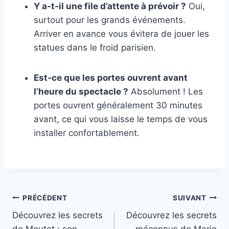
Y a-t-il une file d’attente à prévoir ?
Oui,
surtout pour les grands événements.
Arriver en avance vous évitera de jouer les
statues dans le froid parisien.
Est-ce que les portes ouvrent avant
l’heure du spectacle ?
Absolument ! Les
portes ouvrent généralement 30 minutes
avant, ce qui vous laisse le temps de vous
installer confortablement.
Navigation
PRÉCÉDENT
SUIVANT
Découvrez les secrets
Découvrez les secrets
de