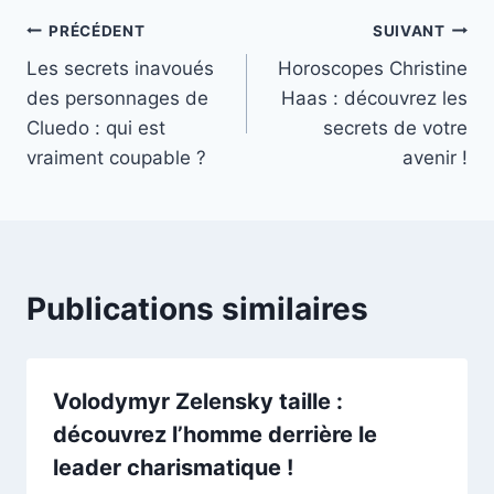
Navigation
PRÉCÉDENT
SUIVANT
Les secrets inavoués
Horoscopes Christine
de
des personnages de
Haas : découvrez les
l’article
Cluedo : qui est
secrets de votre
vraiment coupable ?
avenir !
Publications similaires
Volodymyr Zelensky taille :
découvrez l’homme derrière le
leader charismatique !