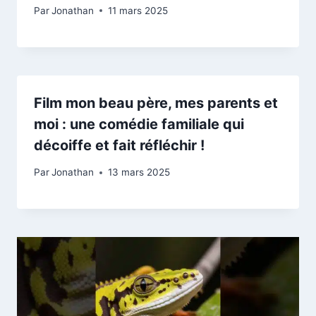
Par
Jonathan
11 mars 2025
Film mon beau père, mes parents et
moi : une comédie familiale qui
décoiffe et fait réfléchir !
Par
Jonathan
13 mars 2025