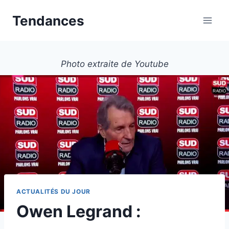
Aller
Tendances
au
contenu
Photo extraite de Youtube
ACTUALITÉS DU JOUR
Owen Legrand :