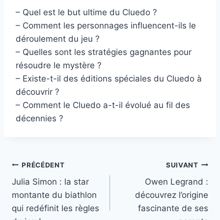
– Quel est le but ultime du Cluedo ?
– Comment les personnages influencent-ils le
déroulement du jeu ?
– Quelles sont les stratégies gagnantes pour
résoudre le mystère ?
– Existe-t-il des éditions spéciales du Cluedo à
découvrir ?
– Comment le Cluedo a-t-il évolué au fil des
décennies ?
Navigation
PRÉCÉDENT
SUIVANT
Julia Simon : la star
Owen Legrand :
de
montante du biathlon
découvrez l’origine
l’article
qui redéfinit les règles
fascinante de ses