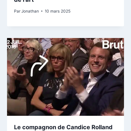
Par
Jonathan
10 mars 2025
Le compagnon de Candice Rolland