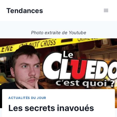
Aller
Tendances
au
contenu
Photo extraite de Youtube
ACTUALITÉS DU JOUR
Les secrets inavoués