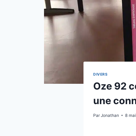
DIVERS
Oze 92 c
une conne
Par
Jonathan
8 ma