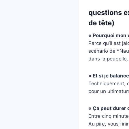
questions e
de tête)
« Pourquoi mon w
Parce qu’il est j
scénario de *Nauf
dans la poubelle.
« Et si je balan
Techniquement, ou
pour un ultimatum
« Ça peut durer 
Entre cinq minutes
Au pire, vous fin