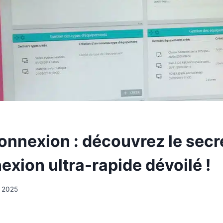
onnexion : découvrez le secr
xion ultra-rapide dévoilé !
i 2025