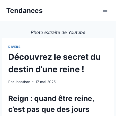
Aller
Tendances
au
contenu
Photo extraite de Youtube
DIVERS
Découvrez le secret du
destin d’une reine !
Par
Jonathan
17 mai 2025
Reign : quand être reine,
c’est pas que des jours