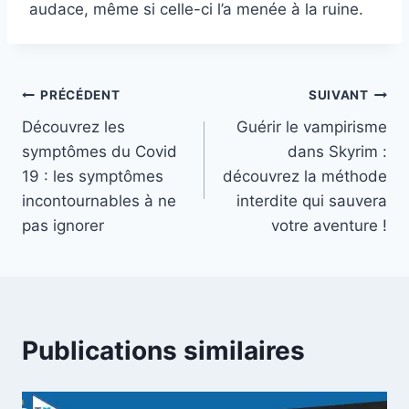
audace, même si celle-ci l’a menée à la ruine.
Navigation
PRÉCÉDENT
SUIVANT
Découvrez les
Guérir le vampirisme
de
symptômes du Covid
dans Skyrim :
l’article
19 : les symptômes
découvrez la méthode
incontournables à ne
interdite qui sauvera
pas ignorer
votre aventure !
Publications similaires