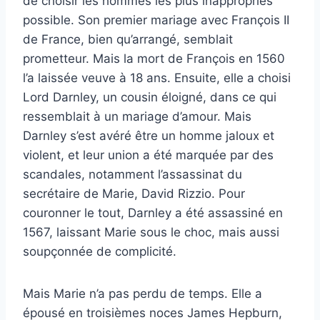
de choisir les hommes les plus inappropriés
possible. Son premier mariage avec François II
de France, bien qu’arrangé, semblait
prometteur. Mais la mort de François en 1560
l’a laissée veuve à 18 ans. Ensuite, elle a choisi
Lord Darnley, un cousin éloigné, dans ce qui
ressemblait à un mariage d’amour. Mais
Darnley s’est avéré être un homme jaloux et
violent, et leur union a été marquée par des
scandales, notamment l’assassinat du
secrétaire de Marie, David Rizzio. Pour
couronner le tout, Darnley a été assassiné en
1567, laissant Marie sous le choc, mais aussi
soupçonnée de complicité.
Mais Marie n’a pas perdu de temps. Elle a
épousé en troisièmes noces James Hepburn,