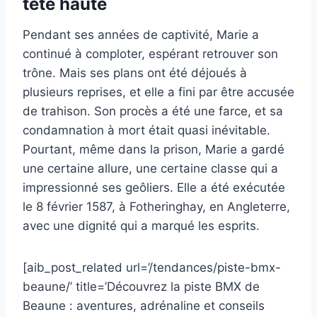
tête haute
Pendant ses années de captivité, Marie a
continué à comploter, espérant retrouver son
trône. Mais ses plans ont été déjoués à
plusieurs reprises, et elle a fini par être accusée
de trahison. Son procès a été une farce, et sa
condamnation à mort était quasi inévitable.
Pourtant, même dans la prison, Marie a gardé
une certaine allure, une certaine classe qui a
impressionné ses geôliers. Elle a été exécutée
le 8 février 1587, à Fotheringhay, en Angleterre,
avec une dignité qui a marqué les esprits.
[aib_post_related url=’/tendances/piste-bmx-
beaune/’ title=’Découvrez la piste BMX de
Beaune : aventures, adrénaline et conseils