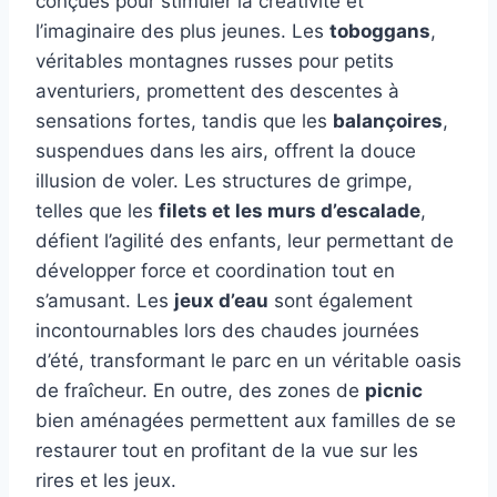
conçues pour stimuler la créativité et
l’imaginaire des plus jeunes. Les
toboggans
,
véritables montagnes russes pour petits
aventuriers, promettent des descentes à
sensations fortes, tandis que les
balançoires
,
suspendues dans les airs, offrent la douce
illusion de voler. Les structures de grimpe,
telles que les
filets et les murs d’escalade
,
défient l’agilité des enfants, leur permettant de
développer force et coordination tout en
s’amusant. Les
jeux d’eau
sont également
incontournables lors des chaudes journées
d’été, transformant le parc en un véritable oasis
de fraîcheur. En outre, des zones de
picnic
bien aménagées permettent aux familles de se
restaurer tout en profitant de la vue sur les
rires et les jeux.