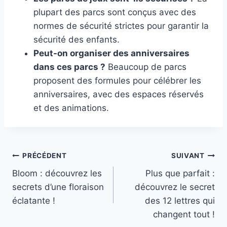
plupart des parcs sont conçus avec des
normes de sécurité strictes pour garantir la
sécurité des enfants.
Peut-on organiser des anniversaires
dans ces parcs ?
Beaucoup de parcs
proposent des formules pour célébrer les
anniversaires, avec des espaces réservés
et des animations.
Navigation
PRÉCÉDENT
SUIVANT
Bloom : découvrez les
Plus que parfait :
de
secrets d’une floraison
découvrez le secret
l’article
éclatante !
des 12 lettres qui
changent tout !