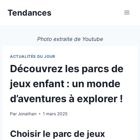
Aller
Tendances
au
contenu
Photo extraite de Youtube
ACTUALITÉS DU JOUR
Découvrez les parcs de
jeux enfant : un monde
d’aventures à explorer !
Par
Jonathan
1 mars 2025
Choisir le parc de jeux