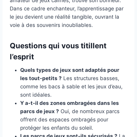
amateur de jeux calmes, trouve son bonheur.
Dans ce cadre enchanteur, l’apprentissage par
le jeu devient une réalité tangible, ouvrant la
voie à des souvenirs inoubliables.
Questions qui vous titillent
l’esprit
Quels types de jeux sont adaptés pour
les tout-petits ?
Les structures basses,
comme les bacs à sable et les jeux d’eau,
sont idéales.
Y a-t-il des zones ombragées dans les
parcs de jeux ?
Oui, de nombreux parcs
offrent des espaces ombragés pour
protéger les enfants du soleil.
Les parcs de jeux sont-ils sécurisés ?
La