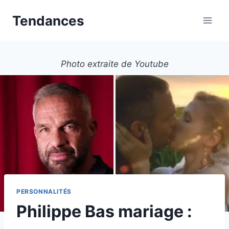
Aller
Tendances
au
contenu
Photo extraite de Youtube
PERSONNALITÉS
Philippe Bas mariage :