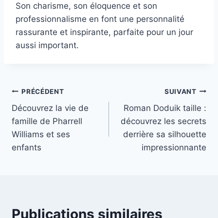
Son charisme, son éloquence et son
professionnalisme en font une personnalité
rassurante et inspirante, parfaite pour un jour
aussi important.
Navigation
PRÉCÉDENT
SUIVANT
Découvrez la vie de
Roman Doduik taille :
de
famille de Pharrell
découvrez les secrets
l’article
Williams et ses
derrière sa silhouette
enfants
impressionnante
Publications similaires