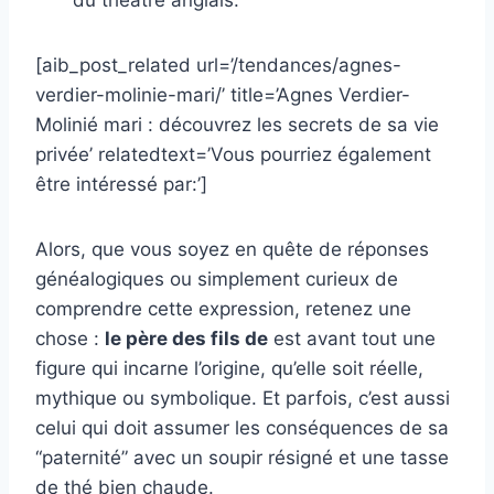
du théâtre anglais.
[aib_post_related url=’/tendances/agnes-
verdier-molinie-mari/’ title=’Agnes Verdier-
Molinié mari : découvrez les secrets de sa vie
privée’ relatedtext=’Vous pourriez également
être intéressé par:’]
Alors, que vous soyez en quête de réponses
généalogiques ou simplement curieux de
comprendre cette expression, retenez une
chose :
le père des fils de
est avant tout une
figure qui incarne l’origine, qu’elle soit réelle,
mythique ou symbolique. Et parfois, c’est aussi
celui qui doit assumer les conséquences de sa
“paternité” avec un soupir résigné et une tasse
de thé bien chaude.