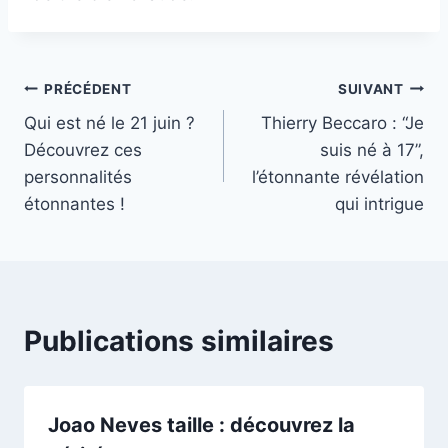
Navigation
PRÉCÉDENT
SUIVANT
Qui est né le 21 juin ?
Thierry Beccaro : “Je
de
Découvrez ces
suis né à 17”,
l’article
personnalités
l’étonnante révélation
étonnantes !
qui intrigue
Publications similaires
Joao Neves taille : découvrez la