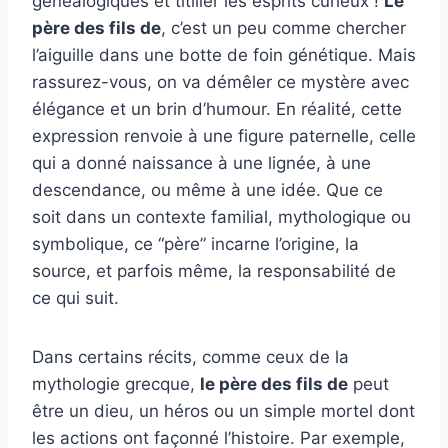
généalogiques et titiller les esprits curieux !
Le
père des fils de
, c’est un peu comme chercher
l’aiguille dans une botte de foin génétique. Mais
rassurez-vous, on va démêler ce mystère avec
élégance et un brin d’humour. En réalité, cette
expression renvoie à une figure paternelle, celle
qui a donné naissance à une lignée, à une
descendance, ou même à une idée. Que ce
soit dans un contexte familial, mythologique ou
symbolique, ce “père” incarne l’origine, la
source, et parfois même, la responsabilité de
ce qui suit.
Dans certains récits, comme ceux de la
mythologie grecque,
le père des fils de
peut
être un dieu, un héros ou un simple mortel dont
les actions ont façonné l’histoire. Par exemple,