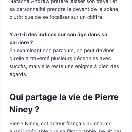
Natacha Andrew préfère laisser son travail et
sa personnalité prendre le devant de la scène,
plutôt que de se focaliser sur un chiffre.
Y a-t-il des indices sur son âge dans sa
carrière ?
En examinant son parcours, on peut deviner
qu’elle a traversé plusieurs décennies avec
succès, mais elle reste une énigme à bien des
égards.
Qui partage la vie de Pierre
Niney ?
Pierre Niney, cet acteur français au charme
aussi indéniable que sa filmographie, ne vit pas