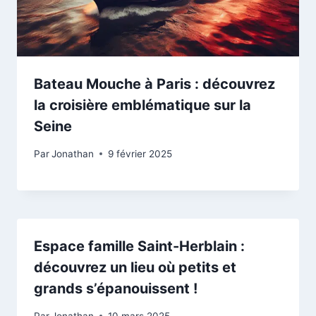
Bateau Mouche à Paris : découvrez
la croisière emblématique sur la
Seine
Par
Jonathan
9 février 2025
Espace famille Saint-Herblain :
découvrez un lieu où petits et
grands s’épanouissent !
Par
Jonathan
10 mars 2025