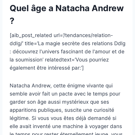
Quel âge a Natacha Andrew
?
[aib_post_related url=’/tendances/relation-
ddlg/’ title=’La magie secrète des relations Ddlg
: découvrez l'univers fascinant de l'amour et de
la soumission’ relatedtext=’Vous pourriez
également être intéressé par:’]
Natacha Andrew, cette énigme vivante qui
semble avoir fait un pacte avec le temps pour
garder son âge aussi mystérieux que ses
apparitions publiques, suscite une curiosité
légitime. Si vous vous êtes déjà demandé si
elle avait inventé une machine à voyager dans
le temps pour rester éternellement jeune, vous