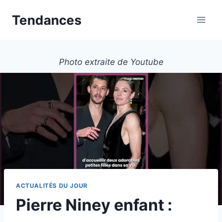
Aller
Tendances
au
contenu
Photo extraite de Youtube
ACTUALITÉS DU JOUR
Pierre Niney enfant :