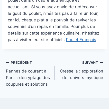
poulet dans un cadre authentique et
accueillant. Si vous avez envie de redécouvrir
le goût du poulet, n’hésitez pas à faire un tour,
car ici, chaque plat a le pouvoir de raviver les
souvenirs d’un repas en famille. Pour plus de
détails sur cette expérience culinaire, n’hésitez
pas à visiter leur site officiel :
Poulet Français
.
Navigation
PRÉCÉDENT
SUIVANT
Pannes de courant à
Cresselia : exploration
de
Paris : décryptage des
de l’univers mystique
l’article
coupures et solutions