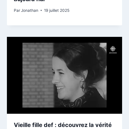
Par
Jonathan
19 juillet 2025
Vieille fille def : découvrez la vérité