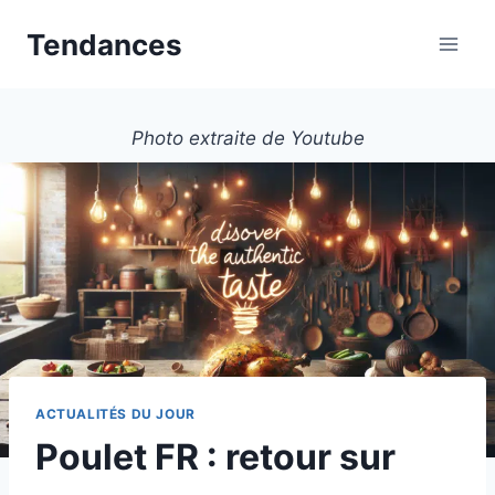
Aller
Tendances
au
contenu
Photo extraite de Youtube
ACTUALITÉS DU JOUR
Poulet FR : retour sur