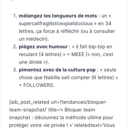
mélangez les longueurs de mots
: un «
supercalifragilisticexpialidocious » en 34
lettres, ça force à réfléchir (ou à consulter
un médecin).
piégez avec humour
: « il fait bip-bip en
reculant (4 lettres) » = MEEE (« non, c’est
une dinde »).
pimentez avec de la culture pop
: « seule
chose que Nabilla sait compter (6 lettres) »
= FOLLOWERS.
[aib_post_related url=’/tendances/bloquer-
team-snapchat/’ title=’« Bloquer team
snapchat : découvrez la méthode ultime pour
protéger votre vie privée ! »’ relatedtext=’Vous