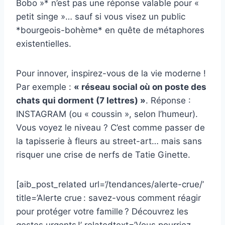
Bobo »* n’est pas une réponse valable pour «
petit singe »… sauf si vous visez un public
*bourgeois-bohème* en quête de métaphores
existentielles.
Pour innover, inspirez-vous de la vie moderne !
Par exemple :
« réseau social où on poste des
chats qui dorment (7 lettres) »
. Réponse :
INSTAGRAM (ou « coussin », selon l’humeur).
Vous voyez le niveau ? C’est comme passer de
la tapisserie à fleurs au street-art… mais sans
risquer une crise de nerfs de Tatie Ginette.
[aib_post_related url=’/tendances/alerte-crue/’
title=’Alerte crue : savez-vous comment réagir
pour protéger votre famille ? Découvrez les