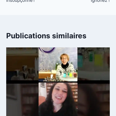
insoupçonné !
ignoriez !
Publications similaires