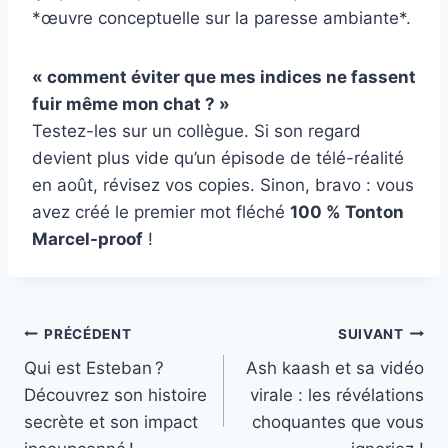
*œuvre conceptuelle sur la paresse ambiante*.
« comment éviter que mes indices ne fassent
fuir même mon chat ? »
Testez-les sur un collègue. Si son regard
devient plus vide qu’un épisode de télé-réalité
en août, révisez vos copies. Sinon, bravo : vous
avez créé le premier mot fléché
100 % Tonton
Marcel-proof
!
Navigation
PRÉCÉDENT
SUIVANT
Qui est Esteban ?
Ash kaash et sa vidéo
de
Découvrez son histoire
virale : les révélations
l’article
secrète et son impact
choquantes que vous