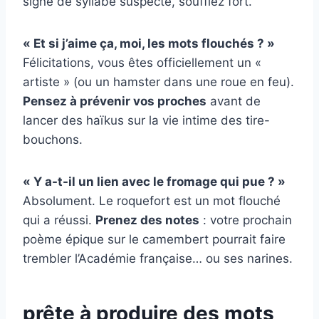
signe de syllabe suspecte, soufflez fort.
« Et si j’aime ça, moi, les mots flouchés ? »
Félicitations, vous êtes officiellement un «
artiste » (ou un hamster dans une roue en feu).
Pensez à prévenir vos proches
avant de
lancer des haïkus sur la vie intime des tire-
bouchons.
« Y a-t-il un lien avec le fromage qui pue ? »
Absolument. Le roquefort est un mot flouché
qui a réussi.
Prenez des notes
: votre prochain
poème épique sur le camembert pourrait faire
trembler l’Académie française… ou ses narines.
prête à produire des mots