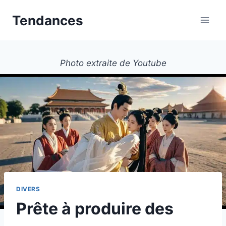
Aller
Tendances
au
contenu
Photo extraite de Youtube
DIVERS
Prête à produire des