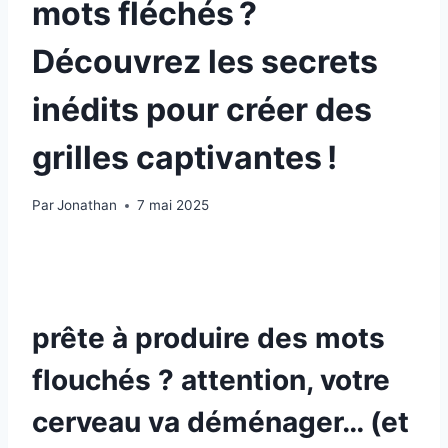
mots fléchés ?
Découvrez les secrets
inédits pour créer des
grilles captivantes !
Par
Jonathan
7 mai 2025
prête à produire des mots
flouchés ? attention, votre
cerveau va déménager… (et