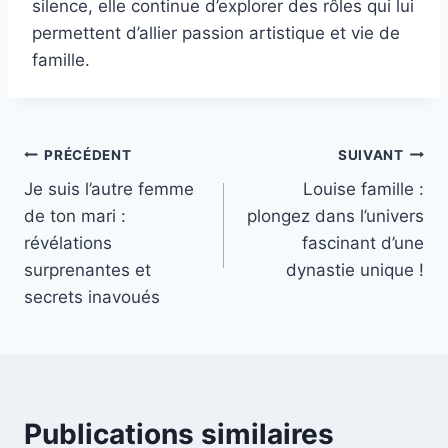
silence, elle continue d’explorer des rôles qui lui
permettent d’allier passion artistique et vie de
famille.
Navigation
PRÉCÉDENT
SUIVANT
Je suis l’autre femme
Louise famille :
de
de ton mari :
plongez dans l’univers
l’article
révélations
fascinant d’une
surprenantes et
dynastie unique !
secrets inavoués
Publications similaires