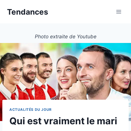
Aller
Tendances
au
contenu
Photo extraite de Youtube
ACTUALITÉS DU JOUR
Qui est vraiment le mari