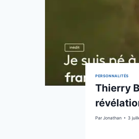
PERSONNALITÉS
Thierry B
révélatio
Par
Jonathan
3 juil