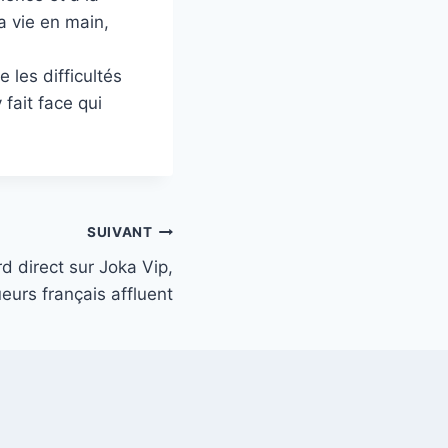
sa vie en main,
 les difficultés
fait face qui
SUIVANT
d direct sur Joka Vip,
eurs français affluent