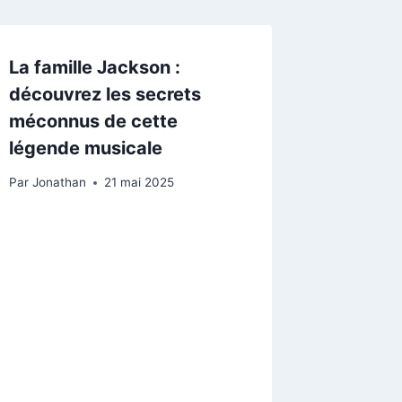
La famille Jackson :
découvrez les secrets
méconnus de cette
légende musicale
Par
Jonathan
21 mai 2025