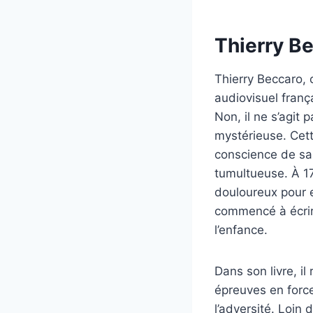
Thierry Be
Thierry Beccaro,
audiovisuel franç
Non, il ne s’agit
mystérieuse. Cett
conscience de sa 
tumultueuse. À 17
douloureux pour e
commencé à écrir
l’enfance.
Dans son livre, i
épreuves en forces
l’adversité. Loin