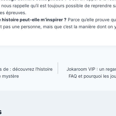
Il nous rappelle qu’il est toujours possible de reprendre 
les épreuves.
 histoire peut-elle m’inspirer ?
Parce qu’elle prouve que
t pas une personne, mais que c’est la manière dont on y 
s de : découvrez l’histoire
Jokaroom VIP : un regar
e mystère
FAQ et pourquoi les jou
s