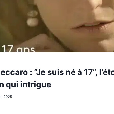
eccaro : “Je suis né à 17”, l’é
n qui intrigue
let 2025