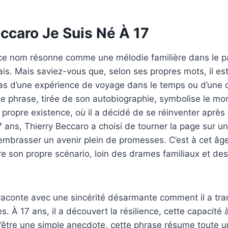
ccaro Je Suis Né À 17
 ce nom résonne comme une mélodie familière dans le 
ais. Mais saviez-vous que, selon ses propres mots, il est
 pas d’une expérience de voyage dans le temps ou d’une
e phrase, tirée de son autobiographie, symbolise le mom
propre existence, où il a décidé de se réinventer après
 ans, Thierry Beccaro a choisi de tourner la page sur u
mbrasser un avenir plein de promesses. C’est à cet âge 
e son propre scénario, loin des drames familiaux et de
l raconte avec une sincérité désarmante comment il a tr
. À 17 ans, il a découvert la résilience, cette capacité 
 d’être une simple anecdote, cette phrase résume toute 