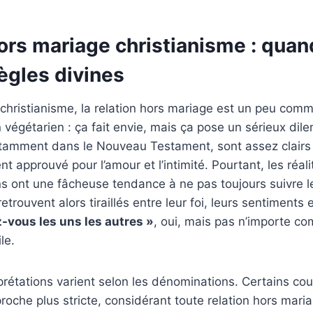
ors mariage christianisme : quan
règles divines
 christianisme, la relation hors mariage est un peu com
 végétarien : ça fait envie, mais ça pose un sérieux di
otamment dans le Nouveau Testament, sont assez clairs 
nt approuvé pour l’amour et l’intimité. Pourtant, les réa
s ont une fâcheuse tendance à ne pas toujours suivre l
etrouvent alors tiraillés entre leur foi, leurs sentiments 
-vous les uns les autres »
, oui, mais pas n’importe c
le.
erprétations varient selon les dénominations. Certains co
roche plus stricte, considérant toute relation hors ma