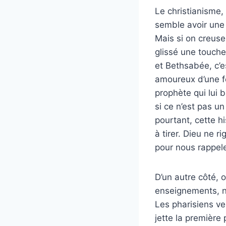
Le christianisme
semble avoir une p
Mais si on creuse
glissé une touche
et Bethsabée, c’e
amoureux d’une fe
prophète qui lui b
si ce n’est pas u
pourtant, cette h
à tirer. Dieu ne r
pour nous rappeler
D’un autre côté, 
enseignements, n’
Les pharisiens veu
jette la première