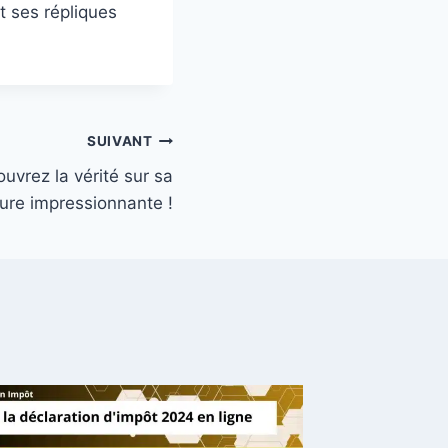
t ses répliques
SUIVANT
couvrez la vérité sur sa
ture impressionnante !