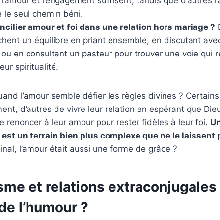
l’amour et l’engagement suffisent, tandis que d’autres r
 le seul chemin béni.
ilier amour et foi dans une relation hors mariage ?
hent un équilibre en priant ensemble, en discutant avec
 en consultant un pasteur pour trouver une voie qui re
eur spiritualité.
quand l’amour semble défier les règles divines ? Certains
ent, d’autres de vivre leur relation en espérant que Di
e renoncer à leur amour pour rester fidèles à leur foi.
Un
 est un terrain bien plus complexe que ne le laissent 
final, l’amour était aussi une forme de grâce ?
sme et relations extraconjugales 
 de l’humour ?