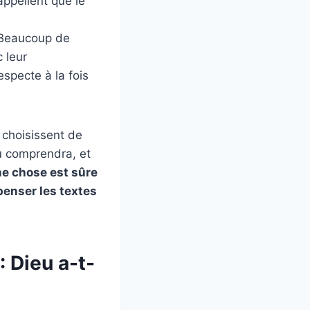
appellent que le
Beaucoup de
 leur
specte à la fois
 choisissent de
eu comprendra, et
e chose est sûre
penser les textes
: Dieu a-t-