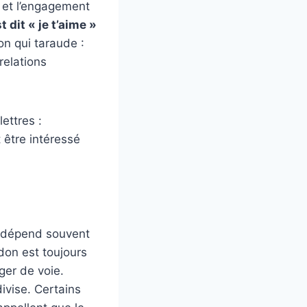
r et l’engagement
 dit « je t’aime »
ion qui taraude :
relations
ettres :
 être intéressé
 dépend souvent
rdon est toujours
ger de voie.
divise. Certains