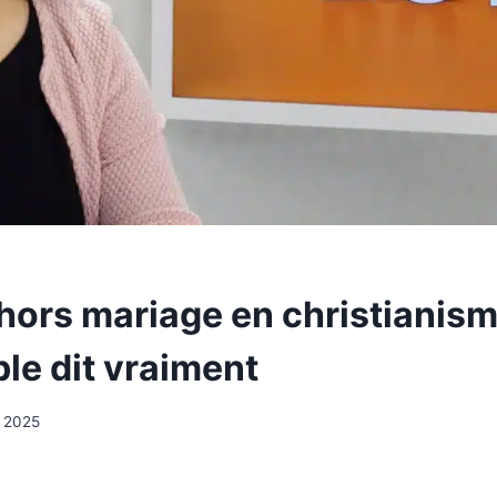
hors mariage en christianism
ble dit vraiment
i 2025