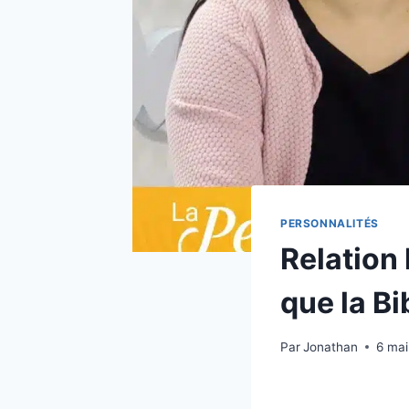
PERSONNALITÉS
Relation 
que la Bi
Par
Jonathan
6 ma