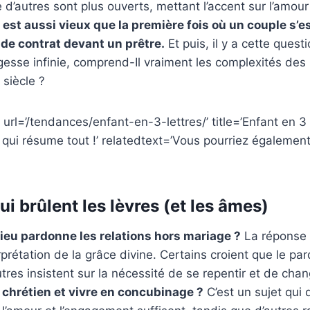
 d’autres sont plus ouverts, mettant l’accent sur l’amou
est aussi vieux que la première fois où un couple s’est
 de contrat devant un prêtre.
Et puis, il y a cette quest
esse infinie, comprend-Il vraiment les complexités des 
siècle ?
url=’/tendances/enfant-en-3-lettres/’ title=’Enfant en 3 l
qui résume tout !’ relatedtext=’Vous pourriez également
i brûlent les lèvres (et les âmes)
ieu pardonne les relations hors mariage ?
La réponse
rprétation de la grâce divine. Certains croient que le pa
utres insistent sur la nécessité de se repentir et de chan
 chrétien et vivre en concubinage ?
C’est un sujet qui 