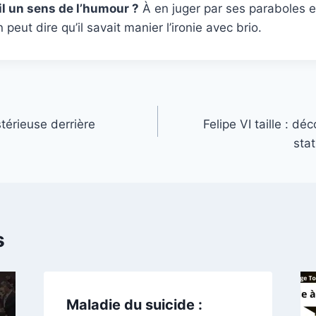
il un sens de l’humour ?
À en juger par ses paraboles e
 peut dire qu’il savait manier l’ironie avec brio.
térieuse derrière
Felipe VI taille : dé
sta
s
Maladie du suicide :