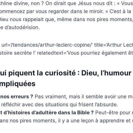
line divine, non ? On dirait que Jésus nous dit : « Vous
ommencez par vous regarder dans le miroir. » C’est à la 
ieu nous rappelait que, même dans nos pires moments, il
e d’autodérision.
url=’/tendances/arthur-leclerc-copine/’ title=’Arthur Lecl
stoire secrète !’ relatedtext=’Vous pourriez également êtr
i piquent la curiosité : Dieu, l’humour 
ompliquées
e nos erreurs ?
Pas vraiment, mais il semble avoir une ma
 réfléchir avec des situations qui frisent l’absurde.
 d’histoires d’adultère dans la Bible ?
Peut-être pour 
ns nos pires moments, il y a une leçon à apprendre et