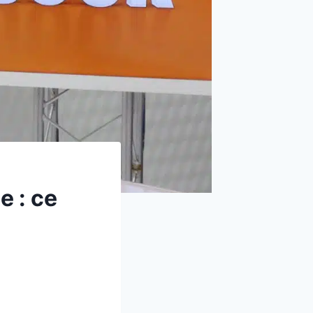
e : ce