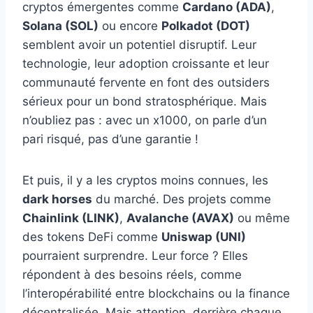
cryptos émergentes comme
Cardano (ADA)
,
Solana (SOL)
ou encore
Polkadot (DOT)
semblent avoir un potentiel disruptif. Leur
technologie, leur adoption croissante et leur
communauté fervente en font des outsiders
sérieux pour un bond stratosphérique. Mais
n’oubliez pas : avec un x1000, on parle d’un
pari risqué, pas d’une garantie !
Et puis, il y a les cryptos moins connues, les
dark horses
du marché. Des projets comme
Chainlink (LINK)
,
Avalanche (AVAX)
ou même
des tokens DeFi comme
Uniswap (UNI)
pourraient surprendre. Leur force ? Elles
répondent à des besoins réels, comme
l’interopérabilité entre blockchains ou la finance
décentralisée. Mais attention, derrière chaque