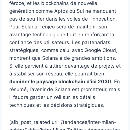
féroce, et les blockchains de nouvelle
génération comme Aptos ou Sui ne manquent
pas de souffler dans les voiles de l’innovation.
Pour Solana, l’enjeu sera de maintenir son
avantage technologique tout en renforçant la
confiance des utilisateurs. Les partenariats
stratégiques, comme celui avec Google Cloud,
montrent que Solana a de grandes ambitions.
Si elle parvient à attirer davantage de projets et
à stabiliser son réseau, elle pourrait bien
dominer le paysage blockchain d’ici 2030
. En
résumé, l’avenir de Solana est prometteur, mais
il faudra garder un œil sur les détails
techniques et les décisions stratégiques.
[aib_post_related url=’/tendances/inter-milan-