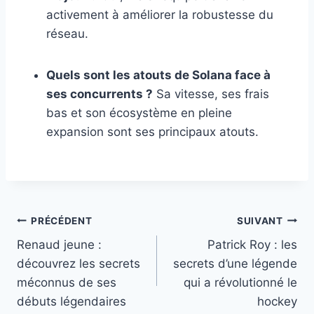
activement à améliorer la robustesse du
réseau.
Quels sont les atouts de Solana face à
ses concurrents ?
Sa vitesse, ses frais
bas et son écosystème en pleine
expansion sont ses principaux atouts.
Navigation
PRÉCÉDENT
SUIVANT
Renaud jeune :
Patrick Roy : les
de
découvrez les secrets
secrets d’une légende
l’article
méconnus de ses
qui a révolutionné le
débuts légendaires
hockey