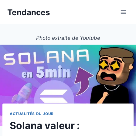
Aller
Tendances
au
contenu
Photo extraite de Youtube
ACTUALITÉS DU JOUR
Solana valeur :