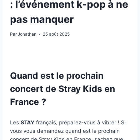
: l’événement k-pop à ne
pas manquer
Par
Jonathan
25 août 2025
Quand est le prochain
concert de Stray Kids en
France ?
Les
STAY
français, préparez-vous à vibrer ! Si
vous vous demandez quand est le prochain
concert de Stray Kids en France, sachez que