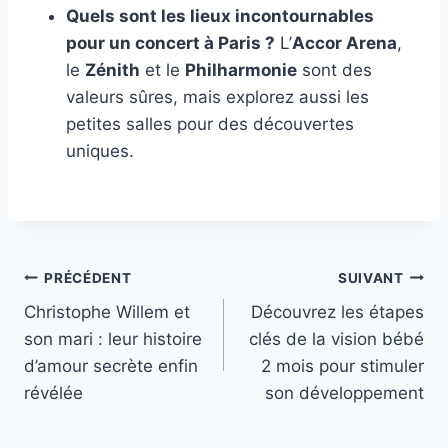
Quels sont les lieux incontournables
pour un concert à Paris ?
L’
Accor Arena
,
le
Zénith
et le
Philharmonie
sont des
valeurs sûres, mais explorez aussi les
petites salles pour des découvertes
uniques.
Navigation
PRÉCÉDENT
SUIVANT
Christophe Willem et
Découvrez les étapes
de
son mari : leur histoire
clés de la vision bébé
l’article
d’amour secrète enfin
2 mois pour stimuler
révélée
son développement