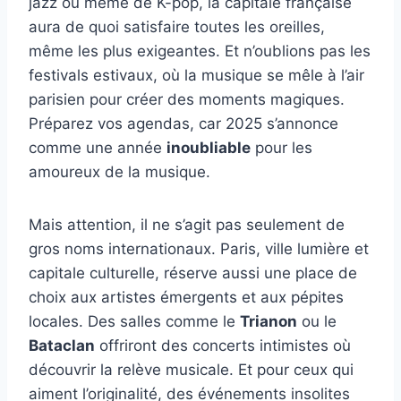
jazz ou même de K-pop, la capitale française
aura de quoi satisfaire toutes les oreilles,
même les plus exigeantes. Et n’oublions pas les
festivals estivaux, où la musique se mêle à l’air
parisien pour créer des moments magiques.
Préparez vos agendas, car 2025 s’annonce
comme une année
inoubliable
pour les
amoureux de la musique.
Mais attention, il ne s’agit pas seulement de
gros noms internationaux. Paris, ville lumière et
capitale culturelle, réserve aussi une place de
choix aux artistes émergents et aux pépites
locales. Des salles comme le
Trianon
ou le
Bataclan
offriront des concerts intimistes où
découvrir la relève musicale. Et pour ceux qui
aiment l’originalité, des événements insolites