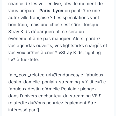
chance de les voir en live, c’est le moment de
vous préparer.
Paris
,
Lyon
ou peut-être une
autre ville française ? Les spéculations vont
bon train, mais une chose est sûre : lorsque
Stray Kids débarqueront, ce sera un
événement à ne pas manquer. Alors, gardez
vos agendas ouverts, vos lightsticks chargés et
vos voix prêtes à crier * »Stray Kids, fighting
! »* à tue-tête.
[aib_post_related url=’/tendances/le-fabuleux-
destin-damelie-poulain-streaming-vf/’ title=’Le
fabuleux destin d'Amélie Poulain : plongez
dans l'univers enchanteur du streaming VF !’
relatedtext=’Vous pourriez également être
intéressé par:’]