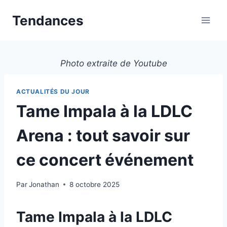
Aller
Tendances
au
contenu
Photo extraite de Youtube
ACTUALITÉS DU JOUR
Tame Impala à la LDLC
Arena : tout savoir sur
ce concert événement
Par
Jonathan
8 octobre 2025
Tame Impala à la LDLC