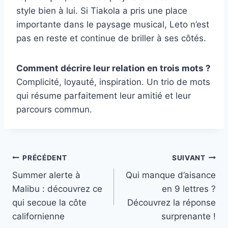
style bien à lui. Si Tiakola a pris une place
importante dans le paysage musical, Leto n’est
pas en reste et continue de briller à ses côtés.
Comment décrire leur relation en trois mots ?
Complicité, loyauté, inspiration. Un trio de mots
qui résume parfaitement leur amitié et leur
parcours commun.
Navigation
PRÉCÉDENT
SUIVANT
Summer alerte à
Qui manque d’aisance
de
Malibu : découvrez ce
en 9 lettres ?
l’article
qui secoue la côte
Découvrez la réponse
californienne
surprenante !