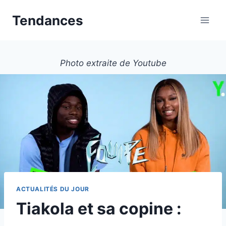
Aller
Tendances
au
contenu
Photo extraite de Youtube
ACTUALITÉS DU JOUR
Tiakola et sa copine :