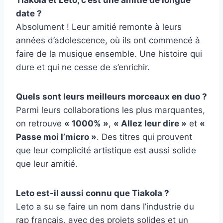
Tiakola et Leto, c’est une amitié de longue
date ?
Absolument ! Leur amitié remonte à leurs
années d’adolescence, où ils ont commencé à
faire de la musique ensemble. Une histoire qui
dure et qui ne cesse de s’enrichir.
Quels sont leurs meilleurs morceaux en duo ?
Parmi leurs collaborations les plus marquantes,
on retrouve
« 1000% »
,
« Allez leur dire »
et
«
Passe moi l’micro »
. Des titres qui prouvent
que leur complicité artistique est aussi solide
que leur amitié.
Leto est-il aussi connu que Tiakola ?
Leto a su se faire un nom dans l’industrie du
rap français, avec des projets solides et un