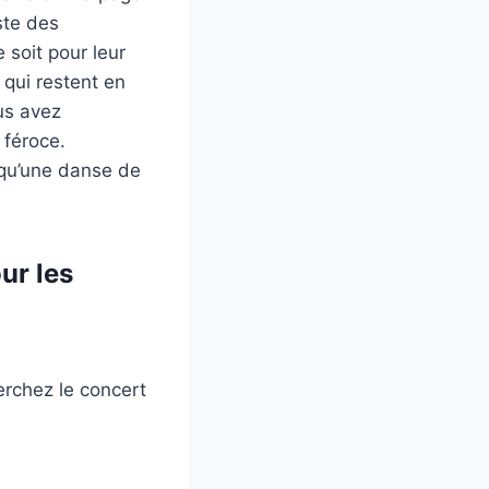
ste des
 soit pour leur
qui restent en
us avez
 féroce.
 qu’une danse de
ur les
herchez le concert