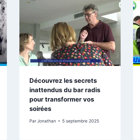
Découvrez les secrets
inattendus du bar radis
pour transformer vos
soirées
Par
Jonathan
5 septembre 2025