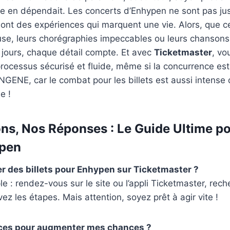
ie en dépendait. Les concerts d’Enhypen ne sont pas ju
nt des expériences qui marquent une vie. Alors, que ce
se, leurs chorégraphies impeccables ou leurs chansons 
 jours, chaque détail compte. Et avec
Ticketmaster
, vo
processus sécurisé et fluide, même si la concurrence est
GENE, car le combat pour les billets est aussi intense
e !
ns, Nos Réponses : Le Guide Ultime po
ypen
 des billets pour Enhypen sur Ticketmaster ?
le : rendez-vous sur le site ou l’appli Ticketmaster, rec
ez les étapes. Mais attention, soyez prêt à agir vite !
tuces pour augmenter mes chances ?