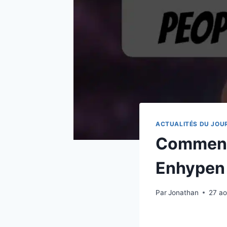
ACTUALITÉS DU JOU
Comment 
Enhypen 
Par
Jonathan
27 a