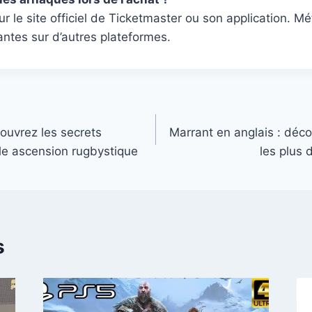
ur le site officiel de Ticketmaster ou son application. M
hantes sur d’autres plateformes.
uvrez les secrets
Marrant en anglais : déc
ble ascension rugbystique
les plus 
s