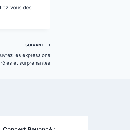
éfiez-vous des
SUIVANT
ouvrez les expressions
drôles et surprenantes
Concert Beyoncé :