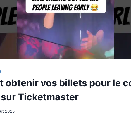
R
obtenir vos billets pour le c
sur Ticketmaster
oût 2025