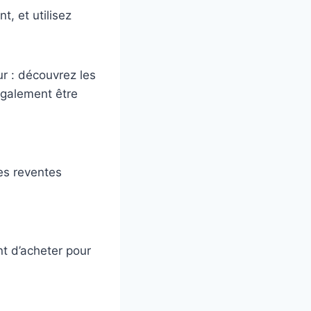
, et utilisez
ur : découvrez les
 également être
es reventes
nt d’acheter pour