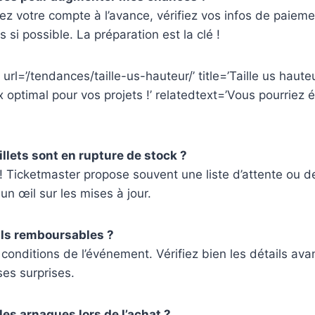
z votre compte à l’avance, vérifiez vos infos de paiement
s si possible. La préparation est la clé !
url=’/tendances/taille-us-hauteur/’ title=’Taille us haute
x optimal pour vos projets !’ relatedtext=’Vous pourriez
billets sont en rupture de stock ?
 Ticketmaster propose souvent une liste d’attente ou d
un œil sur les mises à jour.
-ils remboursables ?
onditions de l’événement. Vérifiez bien les détails ava
ses surprises.
es arnaques lors de l’achat ?