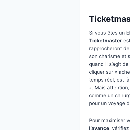
Ticketmas
Si vous êtes un 
Ticketmaster
est
rapprocheront de
son charisme et s
quand il s’agit d
cliquer sur « ache
temps réel, est l
». Mais attention
comme un chirurgi
pour un voyage dan
Pour maximiser v
l’avance
, vérifie