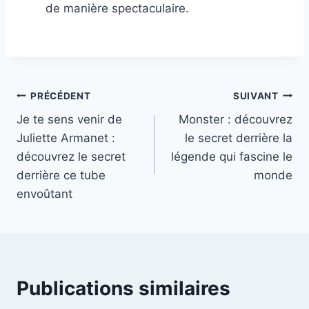
de manière spectaculaire.
Navigation
PRÉCÉDENT
SUIVANT
Je te sens venir de
Monster : découvrez
de
Juliette Armanet :
le secret derrière la
l’article
découvrez le secret
légende qui fascine le
derrière ce tube
monde
envoûtant
Publications similaires