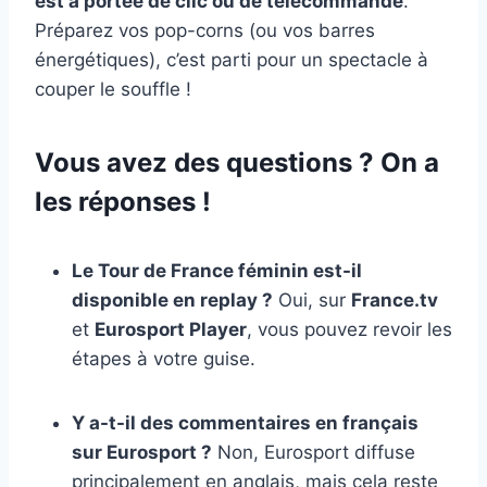
est à portée de clic ou de télécommande
.
Préparez vos pop-corns (ou vos barres
énergétiques), c’est parti pour un spectacle à
couper le souffle !
Vous avez des questions ? On a
les réponses !
Le Tour de France féminin est-il
disponible en replay ?
Oui, sur
France.tv
et
Eurosport Player
, vous pouvez revoir les
étapes à votre guise.
Y a-t-il des commentaires en français
sur Eurosport ?
Non, Eurosport diffuse
principalement en anglais, mais cela reste