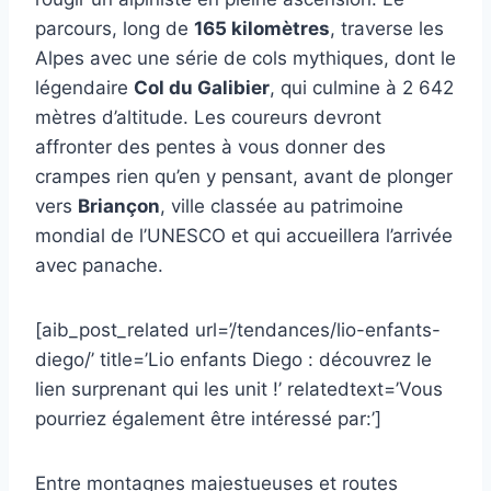
parcours, long de
165 kilomètres
, traverse les
Alpes avec une série de cols mythiques, dont le
légendaire
Col du Galibier
, qui culmine à 2 642
mètres d’altitude. Les coureurs devront
affronter des pentes à vous donner des
crampes rien qu’en y pensant, avant de plonger
vers
Briançon
, ville classée au patrimoine
mondial de l’UNESCO et qui accueillera l’arrivée
avec panache.
[aib_post_related url=’/tendances/lio-enfants-
diego/’ title=’Lio enfants Diego : découvrez le
lien surprenant qui les unit !’ relatedtext=’Vous
pourriez également être intéressé par:’]
Entre montagnes majestueuses et routes