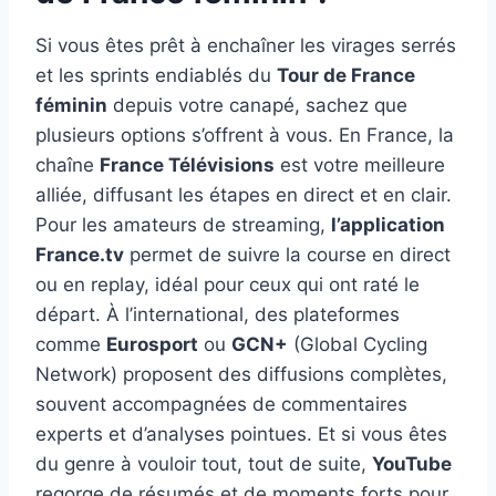
Si vous êtes prêt à enchaîner les virages serrés
et les sprints endiablés du
Tour de France
féminin
depuis votre canapé, sachez que
plusieurs options s’offrent à vous. En France, la
chaîne
France Télévisions
est votre meilleure
alliée, diffusant les étapes en direct et en clair.
Pour les amateurs de streaming,
l’application
France.tv
permet de suivre la course en direct
ou en replay, idéal pour ceux qui ont raté le
départ. À l’international, des plateformes
comme
Eurosport
ou
GCN+
(Global Cycling
Network) proposent des diffusions complètes,
souvent accompagnées de commentaires
experts et d’analyses pointues. Et si vous êtes
du genre à vouloir tout, tout de suite,
YouTube
regorge de résumés et de moments forts pour