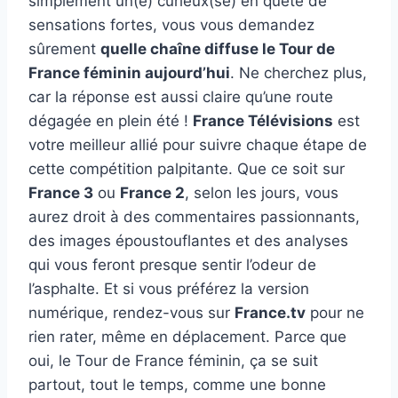
simplement un(e) curieux(se) en quête de
sensations fortes, vous vous demandez
sûrement
quelle chaîne diffuse le Tour de
France féminin aujourd’hui
. Ne cherchez plus,
car la réponse est aussi claire qu’une route
dégagée en plein été !
France Télévisions
est
votre meilleur allié pour suivre chaque étape de
cette compétition palpitante. Que ce soit sur
France 3
ou
France 2
, selon les jours, vous
aurez droit à des commentaires passionnants,
des images époustouflantes et des analyses
qui vous feront presque sentir l’odeur de
l’asphalte. Et si vous préférez la version
numérique, rendez-vous sur
France.tv
pour ne
rien rater, même en déplacement. Parce que
oui, le Tour de France féminin, ça se suit
partout, tout le temps, comme une bonne