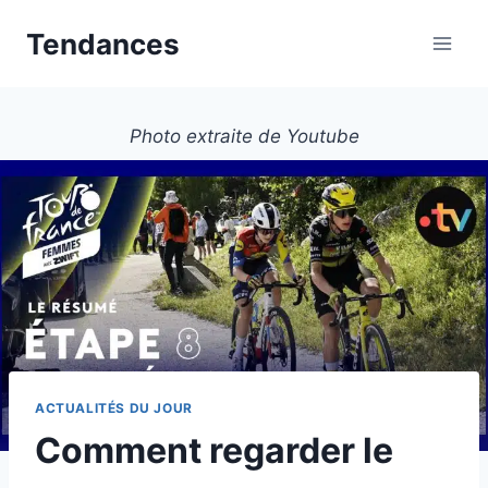
Aller
Tendances
au
contenu
Photo extraite de Youtube
ACTUALITÉS DU JOUR
Comment regarder le