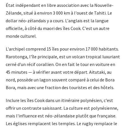
État indépendant en libre association avec la Nouvelle-
Zélande, situé à environ 3 000 km à l'ouest de Tahiti. Le
dollar néo-zélandais y a cours. L'anglais est la langue
officielle, à côté du maori des îles Cook. C'est un autre
monde culturel.
L'archipel comprend 15 îles pour environ 17 000 habitants.
Rarotonga, l'île principale, est un volcan tropical luxuriant
cerné d'un récif corallien. On en fait le tour en voiture en
45 minutes — à vérifier avant votre départ. Aitutaki, au
nord, possède un lagon souvent comparé à celui de Bora
Bora, mais avec une fraction des touristes et des hôtels.
Inclure les îles Cook dans un itinéraire polynésien, c'est
offrir un contraste saisissant. La culture est polynésienne,
mais l'influence est néo-zélandaise plutôt que française.
Les églises remplacent les temples. Le rugby remplace le