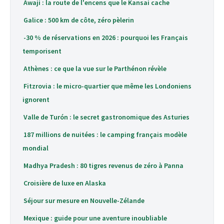
Awaji : la route de l'encens que le Kansai cache
Galice : 500 km de côte, zéro pèlerin
-30 % de réservations en 2026 : pourquoi les Français
temporisent
Athènes : ce que la vue sur le Parthénon révèle
Fitzrovia : le micro-quartier que même les Londoniens
ignorent
Valle de Turón : le secret gastronomique des Asturies
187 millions de nuitées : le camping français modèle
mondial
Madhya Pradesh : 80 tigres revenus de zéro à Panna
Croisière de luxe en Alaska
Séjour sur mesure en Nouvelle-Zélande
Mexique : guide pour une aventure inoubliable