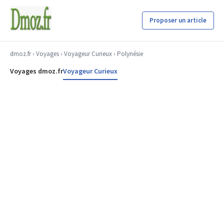
Proposer un article
dmoz.fr
›
Voyages
›
Voyageur Curieux
› Polynésie
Voyages dmoz.fr
Voyageur Curieux