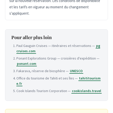
sur la nouvelle réservation. Les conditions de disponibilité
et les tarifs en vigueur au moment du changement
s'appliquent.
Pour aller plus loin
Paul Gauguin Cruises — itinéraires et réservations —
pg
cruises.com
Ponant Explorations Group — croisières d'expédition —
ponant.com
Fakarava, réserve de biosphère —
UNESCO
Office du tourisme de Tahiti et ses îles —
tahititourism
e.fr
Cook Islands Tourism Corporation —
cookislands.travel