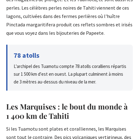
perles. Les célèbres perles noires de Tahiti viennent de ces
lagons, cultivées dans des fermes perlières où l'huître
Pinctada margaritifera produit ces reflets sombres et irisés
que vous voyez dans les bijouteries de Papeete.
78 atolls
L'archipel des Tuamotu compte 78 atolls coralliens répartis
sur 1 500 km d'est en ouest. La plupart culminent à moins
de 3 mètres au-dessus du niveau de la mer.
Les Marquises : le bout du monde à
1 400 km de Tahiti
Si les Tuamotu sont plates et coralliennes, les Marquises
sont tout le contraire. Des pics volcaniques vertigineux, des