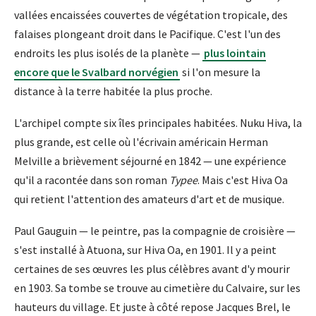
vallées encaissées couvertes de végétation tropicale, des
falaises plongeant droit dans le Pacifique. C'est l'un des
endroits les plus isolés de la planète —
plus lointain
encore que le Svalbard norvégien
si l'on mesure la
distance à la terre habitée la plus proche.
L'archipel compte six îles principales habitées. Nuku Hiva, la
plus grande, est celle où l'écrivain américain Herman
Melville a brièvement séjourné en 1842 — une expérience
qu'il a racontée dans son roman
Typee
. Mais c'est Hiva Oa
qui retient l'attention des amateurs d'art et de musique.
Paul Gauguin — le peintre, pas la compagnie de croisière —
s'est installé à Atuona, sur Hiva Oa, en 1901. Il y a peint
certaines de ses œuvres les plus célèbres avant d'y mourir
en 1903. Sa tombe se trouve au cimetière du Calvaire, sur les
hauteurs du village. Et juste à côté repose Jacques Brel, le