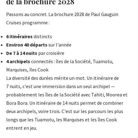
de la brochure 2028
Passons au concret. La brochure 2028 de Paul Gauguin
Cruises programme :
6 itinéraires
distincts
Environ 40 départs
sur l'année
De 7 à 14 nuits
par croisière
4 archipels
connectés : îles de la Société, Tuamotu,
Marquises, îles Cook
La diversité des durées mérite un mot. Un itinéraire de
7 nuits, c'est une immersion dans un seul archipel —
probablement les îles de la Société avec Tahiti, Moorea et
Bora Bora. Un itinéraire de 14 nuits permet de combiner
deux archipels, voire trois. C'est sur les parcours les plus
longs que les Tuamotu, les Marquises et les îles Cook
entrent en jeu.