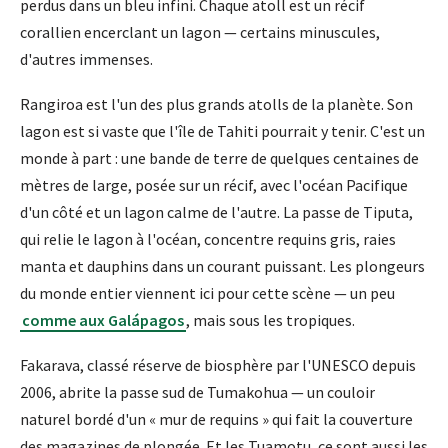
perdus dans un bleu infini. Chaque atoll est un récif
corallien encerclant un lagon — certains minuscules,
d'autres immenses.
Rangiroa est l'un des plus grands atolls de la planète. Son
lagon est si vaste que l'île de Tahiti pourrait y tenir. C'est un
monde à part : une bande de terre de quelques centaines de
mètres de large, posée sur un récif, avec l'océan Pacifique
d'un côté et un lagon calme de l'autre. La passe de Tiputa,
qui relie le lagon à l'océan, concentre requins gris, raies
manta et dauphins dans un courant puissant. Les plongeurs
du monde entier viennent ici pour cette scène — un peu
comme aux Galápagos
, mais sous les tropiques.
Fakarava, classé réserve de biosphère par l'UNESCO depuis
2006, abrite la passe sud de Tumakohua — un couloir
naturel bordé d'un « mur de requins » qui fait la couverture
des magazines de plongée. Et les Tuamotu, ce sont aussi les