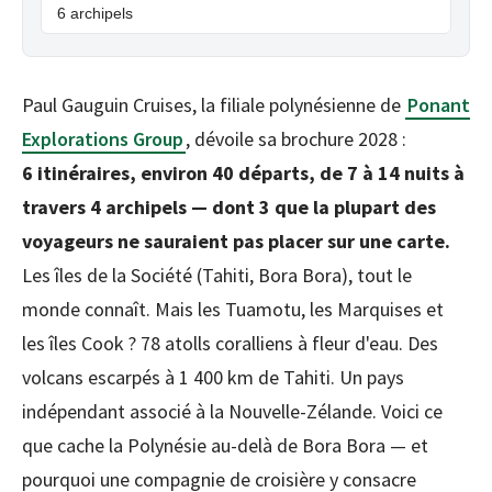
6 archipels
Paul Gauguin Cruises, la filiale polynésienne de
Ponant
Explorations Group
, dévoile sa brochure 2028 :
6 itinéraires, environ 40 départs, de 7 à 14 nuits à
travers 4 archipels — dont 3 que la plupart des
voyageurs ne sauraient pas placer sur une carte.
Les îles de la Société (Tahiti, Bora Bora), tout le
monde connaît. Mais les Tuamotu, les Marquises et
les îles Cook ? 78 atolls coralliens à fleur d'eau. Des
volcans escarpés à 1 400 km de Tahiti. Un pays
indépendant associé à la Nouvelle-Zélande. Voici ce
que cache la Polynésie au-delà de Bora Bora — et
pourquoi une compagnie de croisière y consacre