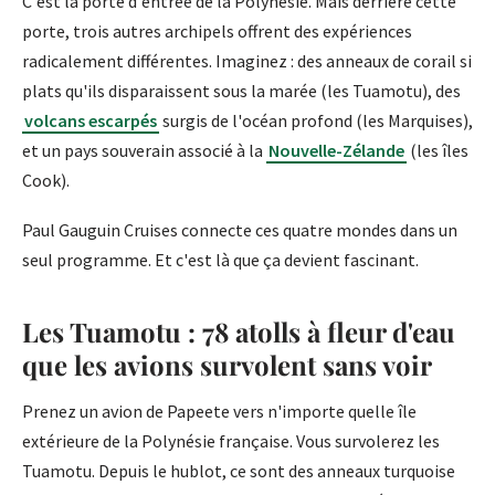
C'est la porte d'entrée de la Polynésie. Mais derrière cette
porte, trois autres archipels offrent des expériences
radicalement différentes. Imaginez : des anneaux de corail si
plats qu'ils disparaissent sous la marée (les Tuamotu), des
volcans escarpés
surgis de l'océan profond (les Marquises),
et un pays souverain associé à la
Nouvelle-Zélande
(les îles
Cook).
Paul Gauguin Cruises connecte ces quatre mondes dans un
seul programme. Et c'est là que ça devient fascinant.
Les Tuamotu : 78 atolls à fleur d'eau
que les avions survolent sans voir
Prenez un avion de Papeete vers n'importe quelle île
extérieure de la Polynésie française. Vous survolerez les
Tuamotu. Depuis le hublot, ce sont des anneaux turquoise