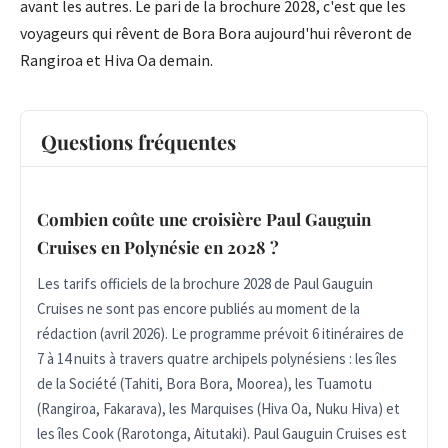
avant les autres. Le pari de la brochure 2028, c'est que les
voyageurs qui rêvent de Bora Bora aujourd'hui rêveront de
Rangiroa et Hiva Oa demain.
Questions fréquentes
Combien coûte une croisière Paul Gauguin
Cruises en Polynésie en 2028 ?
Les tarifs officiels de la brochure 2028 de Paul Gauguin
Cruises ne sont pas encore publiés au moment de la
rédaction (avril 2026). Le programme prévoit 6 itinéraires de
7 à 14 nuits à travers quatre archipels polynésiens : les îles
de la Société (Tahiti, Bora Bora, Moorea), les Tuamotu
(Rangiroa, Fakarava), les Marquises (Hiva Oa, Nuku Hiva) et
les îles Cook (Rarotonga, Aitutaki). Paul Gauguin Cruises est