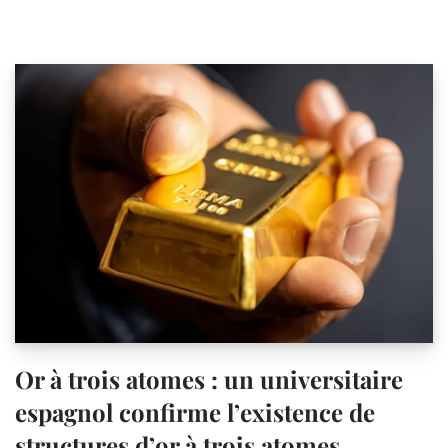
Or à trois atomes : un universitaire
espagnol confirme l’existence de
structures d’or à trois atomes