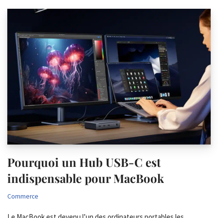
Pourquoi un Hub USB-C est
indispensable pour MacBook
Commerce
Le MacBook est devenu l’un des ordinateurs portables les