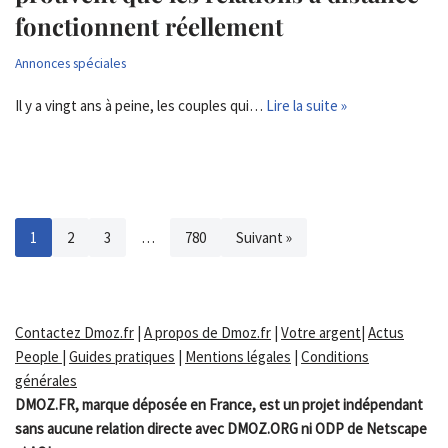
fonctionnent réellement
Annonces spéciales
Il y a vingt ans à peine, les couples qui…
Lire la suite »
1
2
3
…
780
Suivant »
Contactez Dmoz.fr
|
A propos de Dmoz.fr
|
Votre argent
|
Actus
People
|
Guides pratiques
|
Mentions légales
|
Conditions
générales
DMOZ.FR, marque déposée en France, est un projet indépendant
sans aucune relation directe avec DMOZ.ORG ni ODP de Netscape