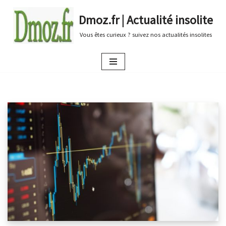
Dmoz.fr | Actualité insolite
Aller
Vous êtes curieux ? suivez nos actualités insolites
au
contenu