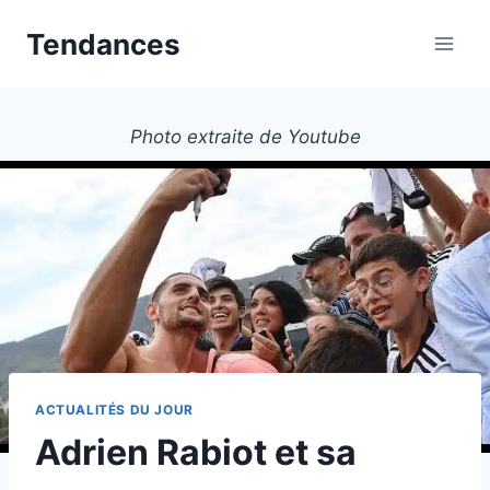
Aller
Tendances
au
contenu
Photo extraite de Youtube
ACTUALITÉS DU JOUR
Adrien Rabiot et sa