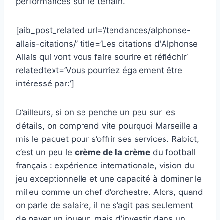
performances sur le terrain.
[aib_post_related url=’/tendances/alphonse-
allais-citations/’ title=’Les citations d'Alphonse
Allais qui vont vous faire sourire et réfléchir’
relatedtext=’Vous pourriez également être
intéressé par:’]
D’ailleurs, si on se penche un peu sur les
détails, on comprend vite pourquoi Marseille a
mis le paquet pour s’offrir ses services. Rabiot,
c’est un peu le
crème de la crème
du football
français : expérience internationale, vision du
jeu exceptionnelle et une capacité à dominer le
milieu comme un chef d’orchestre. Alors, quand
on parle de salaire, il ne s’agit pas seulement
de payer un joueur, mais d’investir dans un