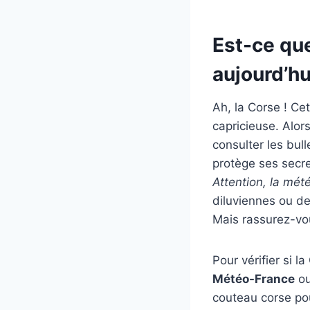
Est-ce que
aujourd’hu
Ah, la Corse ! Ce
capricieuse. Alors
consulter les bul
protège ses secre
Attention, la mété
diluviennes ou des
Mais rassurez-vou
Pour vérifier si l
Météo-France
ou
couteau corse pou