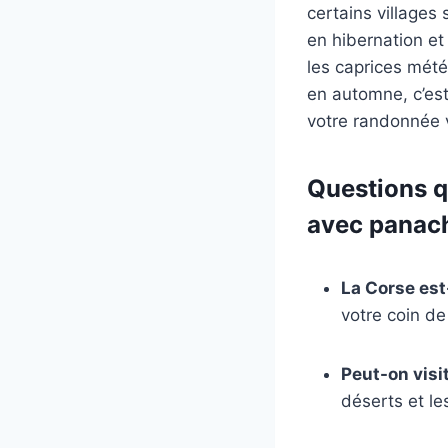
certains villages
en hibernation et
les caprices mété
en automne, c’est
votre randonnée 
Questions q
avec panac
La Corse est
votre coin de
Peut-on visit
déserts et le