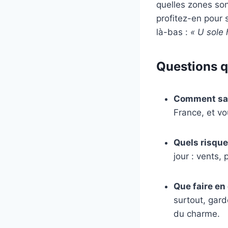
quelles zones sont
profitez-en pour 
là-bas :
« U sole
Questions q
Comment savo
France, et vo
Quels risque
jour : vents, 
Que faire en
surtout, gar
du charme.