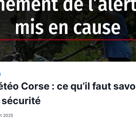
R
téo Corse : ce qu’il faut savo
 sécurité
ût 2025