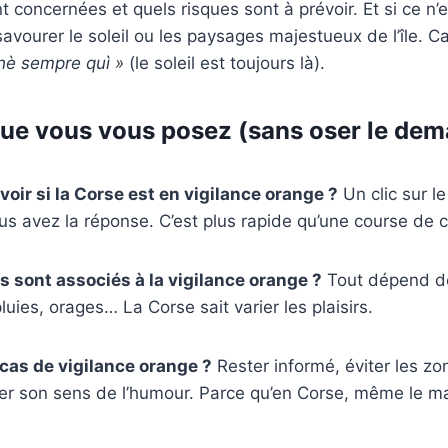
 concernées et quels risques sont à prévoir. Et si ce n’e
savourer le soleil ou les paysages majestueux de l’île. C
 hè sempre quì »
(le soleil est toujours là).
ue vous vous posez (sans oser le dem
ir si la Corse est en vigilance orange ?
Un clic sur l
us avez la réponse. C’est plus rapide qu’une course de 
s sont associés à la vigilance orange ?
Tout dépend d
pluies, orages… La Corse sait varier les plaisirs.
 cas de vigilance orange ?
Rester informé, éviter les zon
der son sens de l’humour. Parce qu’en Corse, même le m