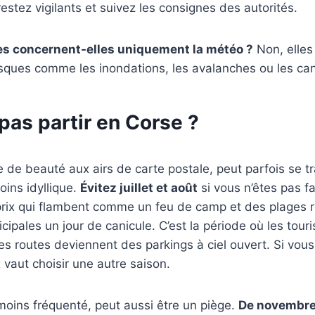
restez vigilants et suivez les consignes des autorités.
es concernent-elles uniquement la météo ?
Non, elles
isques comme les inondations, les avalanches ou les can
pas partir en Corse ?
le de beauté aux airs de carte postale, peut parfois se 
oins idyllique.
Évitez juillet et août
si vous n’êtes pas f
rix qui flambent comme un feu de camp et des plages 
cipales un jour de canicule. C’est la période où les tou
es routes deviennent des parkings à ciel ouvert. Si vou
x vaut choisir une autre saison.
 moins fréquenté, peut aussi être un piège.
De novembre 