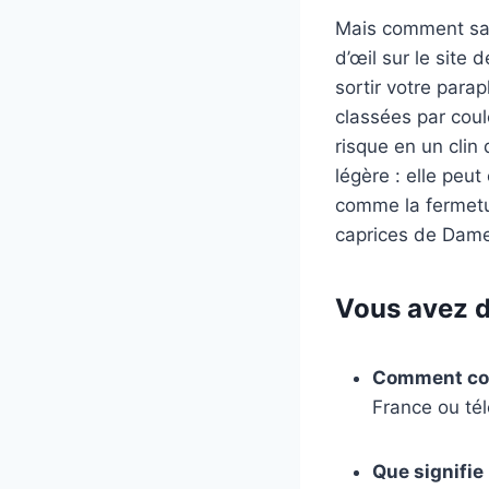
Mais comment sav
d’œil sur le site 
sortir votre para
classées par coul
risque en un clin 
légère : elle peu
comme la fermetur
caprices de Dame
Vous avez d
Comment con
France ou tél
Que signifie