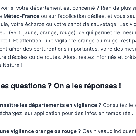
oir si votre département est concerné ? Rien de plus s
de
Météo-France
ou sur l’application dédiée, et vous sa
pluie, votre écharpe ou votre canot de sauvetage. Les vi
eur (vert, jaune, orange, rouge), ce qui permet de mesur
d’œil. Et attention, une vigilance orange ou rouge n’est 
t entraîner des perturbations importantes, voire des mes
e d’écoles ou de routes. Alors, restez informés et prêts
 Nature !
es questions ? On a les réponses !
naître les départements en vigilance ?
Consultez le 
échargez leur application pour des infos en temps réel.
 une vigilance orange ou rouge ?
Ces niveaux indiquent