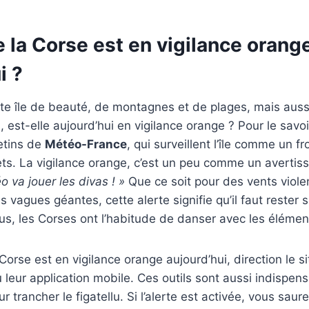
 la Corse est en vigilance orang
i ?
tte île de beauté, de montagnes et de plages, mais aus
, est-elle aujourd’hui en vigilance orange ? Pour le savoir,
letins de
Météo-France
, qui surveillent l’île comme un 
ts. La vigilance orange, c’est un peu comme un avertis
o va jouer les divas ! »
Que ce soit pour des vents violen
 vagues géantes, cette alerte signifie qu’il faut rester 
s, les Corses ont l’habitude de danser avec les élémen
a Corse est en vigilance orange aujourd’hui, direction le si
 leur application mobile. Ces outils sont aussi indispen
r trancher le figatellu. Si l’alerte est activée, vous sa