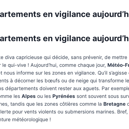
artements en vigilance aujourd’h
artements en vigilance aujourd’h
te diva capricieuse qui décide, sans prévenir, de mettre
le qui-vive ! Aujourd’hui, comme chaque jour,
Météo-F
t nous informe sur les zones en vigilance. Qu’il s’agisse
ents à décorner les bœufs ou de neige qui transforme l
ins départements doivent rester aux aguets. Par exemple
omme les
Alpes
ou les
Pyrénées
sont souvent sous surv
ches, tandis que les zones côtières comme la
Bretagne
o
lerte pour vents violents ou submersions marines. Bref,
nture météorologique !