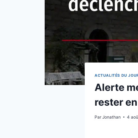
ACTUALITÉS DU JOU
Alerte mé
rester en
Par
Jonathan
4 ao