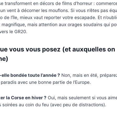
 se transforment en décors de films d’horreur : commerc
 un vent à décorner les mouflons. Si vous n’êtes pas équ
o de l’île, mieux vaut reporter votre escapade. Et n’oubli
 magnifique, mais attention aux orages soudains qui po
vers le GR20.
ue vous vous posez (et auxquelles on
he)
-elle bondée toute l’année ?
Non, mais en été, prépare
 paradis avec une bonne partie de l’Europe.
er la Corse en hiver ?
Oui, mais seulement si vous aim
s soirées au coin du feu (avec peu de distractions).