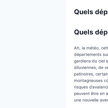
Quels dép
Quels dép
Ah, la météo, cet
départements sur 
gardiens du ciel e
diluviennes, de v
patinoires, certa
montagneuses c
risques d’avalan
peuvent être en a
une nouvelle ave