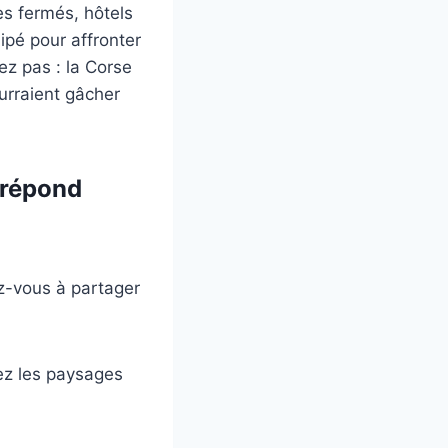
es fermés, hôtels
ipé pour affronter
ez pas : la Corse
urraient gâcher
 répond
z-vous à partager
ez les paysages