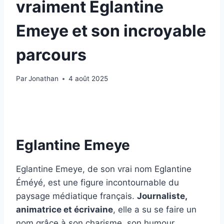
vraiment Eglantine
Emeye et son incroyable
parcours
Par
Jonathan
4 août 2025
Eglantine Emeye
Eglantine Emeye, de son vrai nom Eglantine
Éméyé, est une figure incontournable du
paysage médiatique français.
Journaliste,
animatrice et écrivaine
, elle a su se faire un
nom grâce à son charisme, son humour