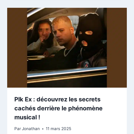
Plk Ex : découvrez les secrets
cachés derrière le phénomène
musical !
Par
Jonathan
11 mars 2025