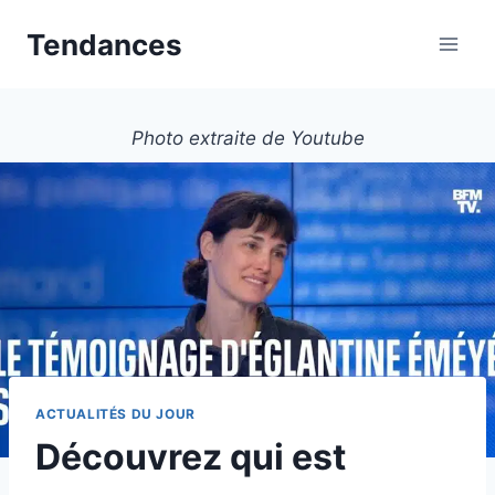
Aller
Tendances
au
contenu
Photo extraite de Youtube
ACTUALITÉS DU JOUR
Découvrez qui est