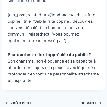
sensibilité et humour.
[aib_post_related url=’/tendances/seb-la-frite-
copine/’ title=’Seb la frite copine : découvrez
l'univers décalé d'un humoriste hors du
commun !’ relatedtext=’Vous pourriez
également être intéressé par:’]
Pourquoi est-elle si appréciée du public ?
Son charisme, son éloquence et sa capacité à
aborder des sujets complexes avec légèreté et
profondeur en font une personnalité attachante
et inspirante.
Navigation
PRÉCÉDENT
SUIVANT