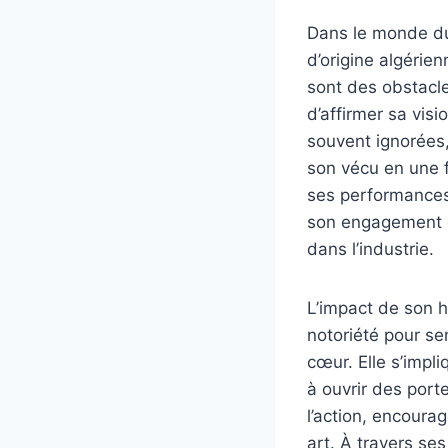
Dans le monde du 
d’origine algérien
sont des obstacle
d’affirmer sa visi
souvent ignorées, 
son vécu en une f
ses performances. 
son engagement e
dans l’industrie.
L’impact de son hé
notoriété pour se
cœur. Elle s’impli
à ouvrir des port
l’action, encourag
art. À travers se