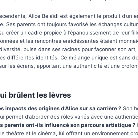
cendants, Alice Belaïdi est également le produit d’un 
. Ses parents ont toujours favorisé les échanges culturel
t su créer un cadre propice à l’épanouissement de leur fill
onnées et les rencontres enrichissantes étaient monnaie
 diversité, puise dans ses racines pour façonner son art,
es différentes identités. Ce mélange unique est sans dou
 sur les écrans, apportant une authenticité et une prof
i brûlent les lèvres
s impacts des origines d’Alice sur sa carrière ?
Son hé
 lui permet d’aborder des rôles variés avec une authentic
parents ont-ils influencé son parcours artistique ?
I
le théâtre et le cinéma, lui offrant un environnement pro