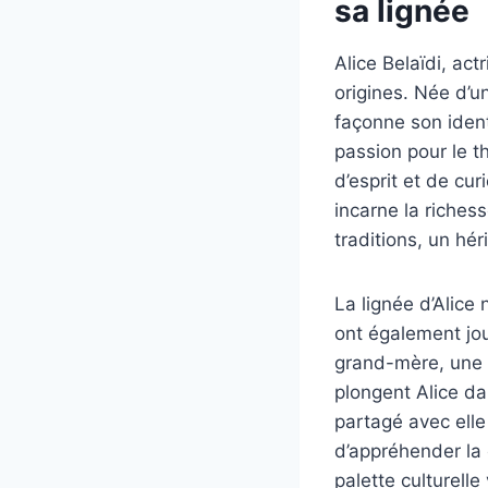
sa lignée
Alice Belaïdi, act
origines. Née d’un
façonne son ident
passion pour le t
d’esprit et de curi
incarne la richess
traditions, un hér
La lignée d’Alice
ont également jou
grand-mère, une f
plongent Alice da
partagé avec elle 
d’appréhender la 
palette culturelle