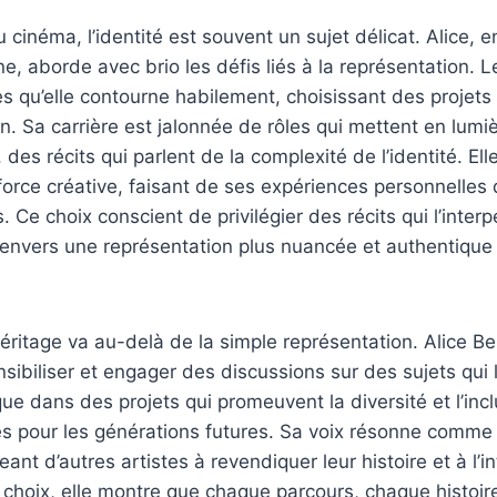
cinéma, l’identité est souvent un sujet délicat. Alice,
ne, aborde avec brio les défis liés à la représentation. 
s qu’elle contourne habilement, choisissant des projets 
on. Sa carrière est jalonnée de rôles qui mettent en lumi
des récits qui parlent de la complexité de l’identité. El
orce créative, faisant de ses expériences personnelles
Ce choix conscient de privilégier des récits qui l’interp
nvers une représentation plus nuancée et authentiqu
ritage va au-delà de la simple représentation. Alice Bela
nsibiliser et engager des discussions sur des sujets qui l
que dans des projets qui promeuvent la diversité et l’inc
es pour les générations futures. Sa voix résonne comme
eant d’autres artistes à revendiquer leur histoire et à l’i
s choix, elle montre que chaque parcours, chaque histoir