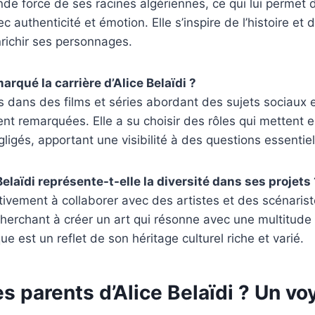
ande force de ses racines algériennes, ce qui lui permet
 authenticité et émotion. Elle s’inspire de l’histoire et 
nrichir ses personnages.
arqué la carrière d’Alice Belaïdi ?
dans des films et séries abordant des sujets sociaux et
ent remarquées. Elle a su choisir des rôles qui mettent 
ligés, apportant une visibilité à des questions essentiel
laïdi représente-t-elle la diversité dans ses projets 
tivement à collaborer avec des artistes et des scénaris
cherchant à créer un art qui résonne avec une multitude
e est un reflet de son héritage culturel riche et varié.
es parents d’Alice Belaïdi ? Un v