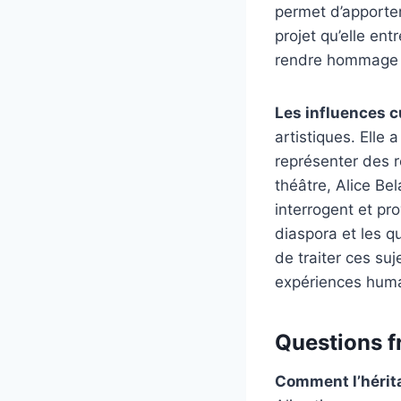
permet d’apporte
projet qu’elle en
rendre hommage à 
Les influences cu
artistiques. Elle 
représenter des ré
théâtre, Alice Be
interrogent et pro
diaspora et les q
de traiter ces su
expériences humai
Questions fr
Comment l’héritag