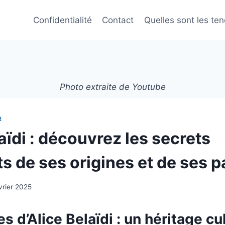
Confidentialité
Contact
Quelles sont les te
Photo extraite de Youtube
R
aïdi : découvrez les secrets
s de ses origines et de ses p
vrier 2025
es d’Alice Belaïdi : un héritage cu