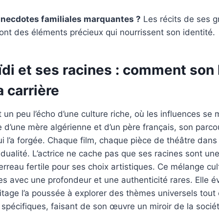
 anecdotes familiales marquantes ?
Les récits de ses 
 sont des éléments précieux qui nourrissent son identité.
ïdi et ses racines : comment son 
 carrière
st un peu l’écho d’une culture riche, où les influences se 
e d’une mère algérienne et d’un père français, son parcou
i l’a forgée. Chaque film, chaque pièce de théâtre dans l
dualité. L’actrice ne cache pas que ses racines sont un
terreau fertile pour ses choix artistiques. Ce mélange cul
es avec une profondeur et une authenticité rares. Elle 
age l’a poussée à explorer des thèmes universels tout 
 spécifiques, faisant de son œuvre un miroir de la soci