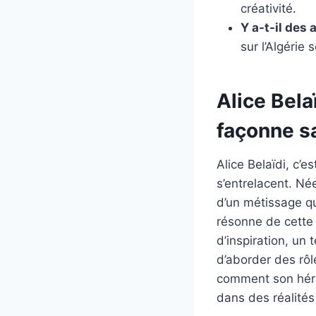
créativité.
Y a-t-il des
sur l’Algérie
Alice Bela
façonne sa
Alice Belaïdi, c’e
s’entrelacent. Né
d’un métissage qu
résonne de cette 
d’inspiration, un 
d’aborder des rôl
comment son hérit
dans des réalités