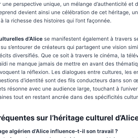
r une perspective unique, un mélange d’authenticité et
treprend devient ainsi une célébration de cet héritage, 
la richesse des histoires qui l’ont façonnée.
lturelles d’Alice
se manifestent également à travers s
a su s’entourer de créateurs qui partagent une vision simi
cits diversifiés. Que ce soit à travers le cinéma, la télév
laïdi ne manque jamais de mettre en avant des thématiq
voquent la réflexion. Les dialogues entre cultures, les e
uestions d’identité sont des fils conducteurs dans son 
jets résonne avec une audience large, touchant à l’univer
nes tout en restant ancrée dans des spécificités cultur
équentes sur l’héritage culturel d’Alice
e algérien d’Alice influence-t-il son travail ?