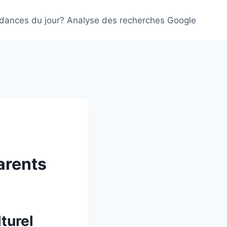
ndances du jour? Analyse des recherches Google
arents
lturel