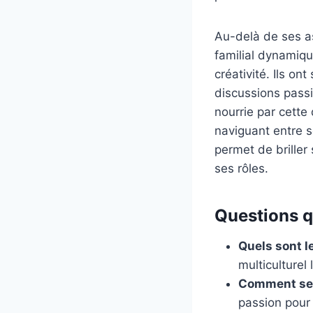
Au-delà de ses as
familial dynamique
créativité. Ils on
discussions passi
nourrie par cette
naviguant entre s
permet de briller
ses rôles.
Questions qu
Quels sont le
multiculturel
Comment ses 
passion pour 