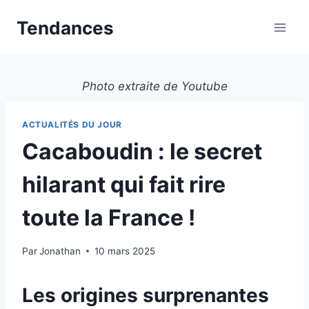
Aller
Tendances
au
contenu
Photo extraite de Youtube
ACTUALITÉS DU JOUR
Cacaboudin : le secret
hilarant qui fait rire
toute la France !
Par
Jonathan
10 mars 2025
Les origines surprenantes