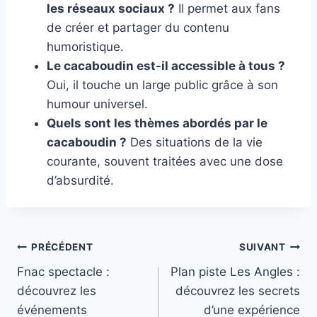
les réseaux sociaux ?
Il permet aux fans
de créer et partager du contenu
humoristique.
Le cacaboudin est-il accessible à tous ?
Oui, il touche un large public grâce à son
humour universel.
Quels sont les thèmes abordés par le
cacaboudin ?
Des situations de la vie
courante, souvent traitées avec une dose
d’absurdité.
Navigation
PRÉCÉDENT
SUIVANT
Fnac spectacle :
Plan piste Les Angles :
de
découvrez les
découvrez les secrets
l’article
événements
d’une expérience