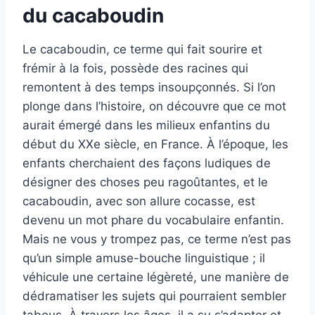
du cacaboudin
Le cacaboudin, ce terme qui fait sourire et
frémir à la fois, possède des racines qui
remontent à des temps insoupçonnés. Si l’on
plonge dans l’histoire, on découvre que ce mot
aurait émergé dans les milieux enfantins du
début du XXe siècle, en France. À l’époque, les
enfants cherchaient des façons ludiques de
désigner des choses peu ragoûtantes, et le
cacaboudin, avec son allure cocasse, est
devenu un mot phare du vocabulaire enfantin.
Mais ne vous y trompez pas, ce terme n’est pas
qu’un simple amuse-bouche linguistique ; il
véhicule une certaine légèreté, une manière de
dédramatiser les sujets qui pourraient sembler
tabous. À travers les âges, il a su s’adapter et