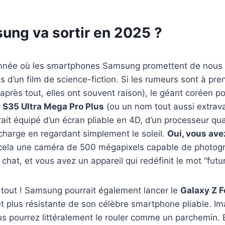
ung va sortir en 2025 ?
nnée où les smartphones Samsung promettent de nous 
s d’un film de science-fiction. Si les rumeurs sont à pre
après tout, elles ont souvent raison), le géant coréen pou
S35 Ultra Mega Pro Plus
(ou un nom tout aussi extrava
ait équipé d’un écran pliable en 4D, d’un processeur qu
echarge en regardant simplement le soleil.
Oui, vous avez
cela une caméra de 500 mégapixels capable de photogr
hat, et vous avez un appareil qui redéfinit le mot “futur
 tout ! Samsung pourrait également lancer le
Galaxy Z F
et plus résistante de son célèbre smartphone pliable. I
ous pourrez littéralement le rouler comme un parchemin. 