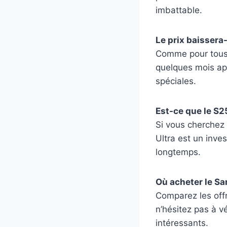
imbattable.
Le prix baissera-
Comme pour tous 
quelques mois apr
spéciales.
Est-ce que le S2
Si vous cherchez 
Ultra est un inve
longtemps.
Où acheter le Sa
Comparez les off
n’hésitez pas à v
intéressants.