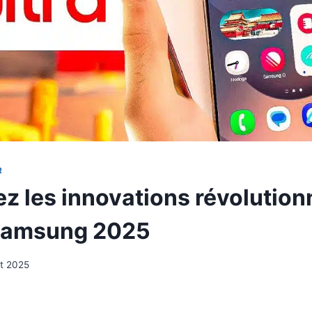
R
z les innovations révolution
 Samsung 2025
t 2025