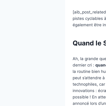
[aib_post_related
pistes cyclables 
également être in
Quand le 
Ah, la grande que
dernier cri :
quand
la routine bien 
peut s’attendre à
technophiles, car
innovations : écra
possible ! En att
annoncé lors d’