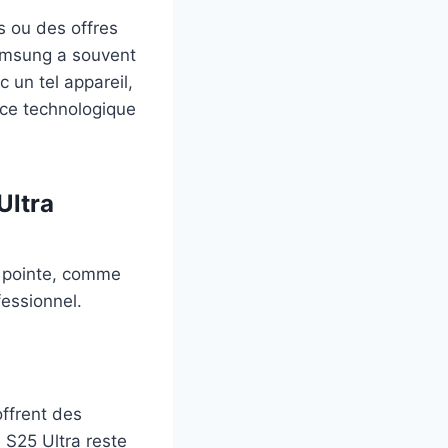
s ou des offres
amsung a souvent
c un tel appareil,
ce technologique
Ultra
e pointe, comme
fessionnel.
ffrent des
e S25 Ultra reste