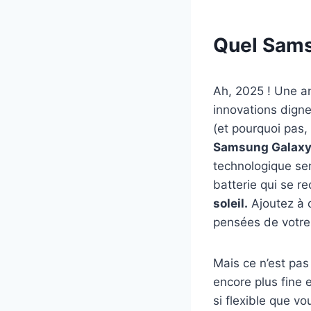
Quel Sams
Ah, 2025 ! Une a
innovations digne
(et pourquoi pas, 
Samsung Galaxy 
technologique ser
batterie qui se r
soleil.
Ajoutez à 
pensées de votre c
Mais ce n’est pas
encore plus fine 
si flexible que v