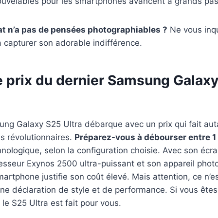
ouvelables pour les smartphones avancent à grands pas
at n’a pas de pensées photographiables ?
Ne vous inqu
 capturer son adorable indifférence.
e prix du dernier Samsung Galaxy
ng Galaxy S25 Ultra débarque avec un prix qui fait aut
és révolutionnaires.
Préparez-vous à débourser entre 1 
hnologique, selon la configuration choisie. Avec son é
esseur Exynos 2500 ultra-puissant et son appareil phot
artphone justifie son coût élevé. Mais attention, ce n’e
une déclaration de style et de performance. Si vous êtes 
 le S25 Ultra est fait pour vous.