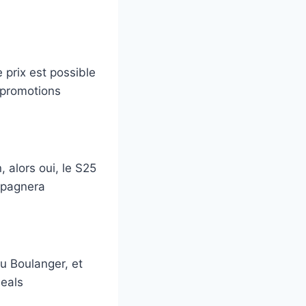
prix est possible
 promotions
 alors oui, le S25
ompagnera
 Boulanger, et
deals