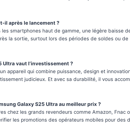
t-il après le lancement ?
les smartphones haut de gamme, une légère baisse de 
ès la sortie, surtout lors des périodes de soldes ou de
5 Ultra vaut l’investissement ?
un appareil qui combine puissance, design et innovation,
stissement judicieux. Et avec sa durabilité, il vous acc
msung Galaxy S25 Ultra au meilleur prix ?
res chez les grands revendeurs comme Amazon, Fnac ou
érifier les promotions des opérateurs mobiles pour des 