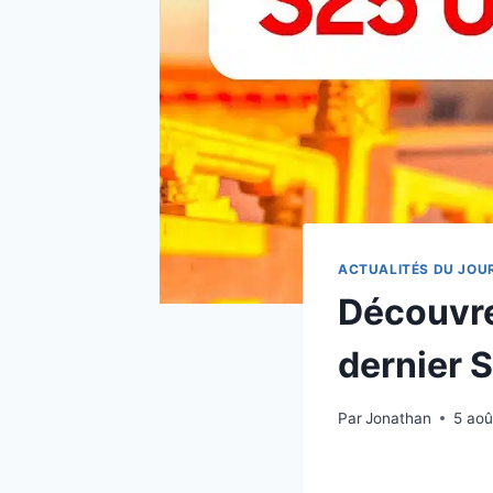
ACTUALITÉS DU JOU
Découvre
dernier
Par
Jonathan
5 aoû