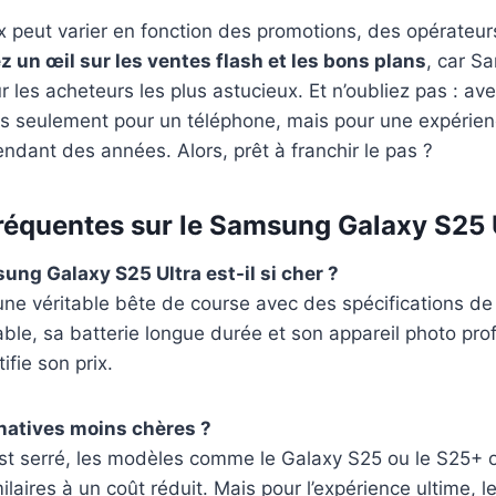
x peut varier en fonction des promotions, des opérateur
z un œil sur les ventes flash et les bons plans
, car S
 les acheteurs les plus astucieux. Et n’oubliez pas : ave
s seulement pour un téléphone, mais pour une expérien
endant des années. Alors, prêt à franchir le pas ?
réquentes sur le Samsung Galaxy S25 
ung Galaxy S25 Ultra est-il si cher ?
une véritable bête de course avec des spécifications d
ble, sa batterie longue durée et son appareil photo pro
ifie son prix.
ernatives moins chères ?
st serré, les modèles comme le Galaxy S25 ou le S25+ o
laires à un coût réduit. Mais pour l’expérience ultime, l