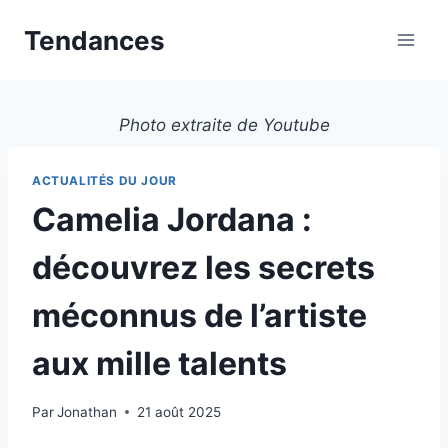
Aller
Tendances
au
contenu
Photo extraite de Youtube
ACTUALITÉS DU JOUR
Camelia Jordana :
découvrez les secrets
méconnus de l’artiste
aux mille talents
Par
Jonathan
21 août 2025