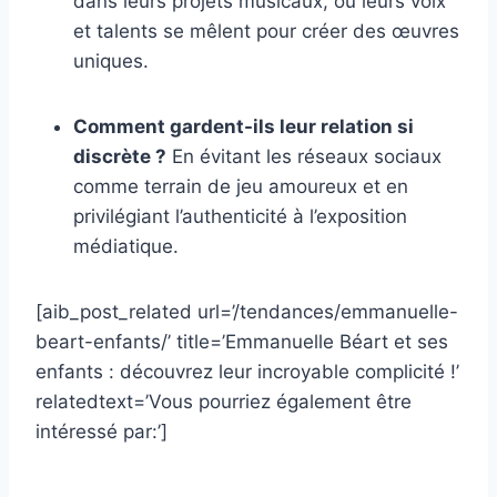
dans leurs projets musicaux, où leurs voix
et talents se mêlent pour créer des œuvres
uniques.
Comment gardent-ils leur relation si
discrète ?
En évitant les réseaux sociaux
comme terrain de jeu amoureux et en
privilégiant l’authenticité à l’exposition
médiatique.
[aib_post_related url=’/tendances/emmanuelle-
beart-enfants/’ title=’Emmanuelle Béart et ses
enfants : découvrez leur incroyable complicité !’
relatedtext=’Vous pourriez également être
intéressé par:’]