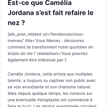
Est-ce que Camélia
Jordana s’est fait refaire le
nez ?
[aib_post_related url=’/tendances/vous-
memes/’ title=’Vous Memes : découvrez
comment ils transforment notre quotidien en
éclats de rire !’ relatedtext=’Vous pourriez
également être intéressé par:’]
Camélia Jordana, cette artiste aux multiples
talents, a toujours su captiver son public avec
sa voix envoûtante et son charisme naturel.
Mais depuis quelque temps, les rumeurs sur
une éventuelle rhinoplastie ont commencé à
faire le buzz. Les photos avant/après circulent