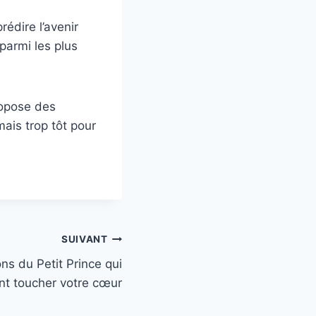
édire l’avenir
 parmi les plus
opose des
mais trop tôt pour
SUIVANT
ons du Petit Prince qui
nt toucher votre cœur