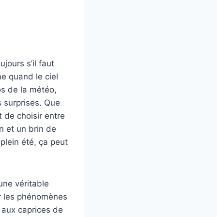
jours s’il faut
e quand le ciel
os de la météo,
s surprises. Que
 de choisir entre
n et un brin de
plein été, ça peut
 une véritable
ur les phénomènes
 aux caprices de