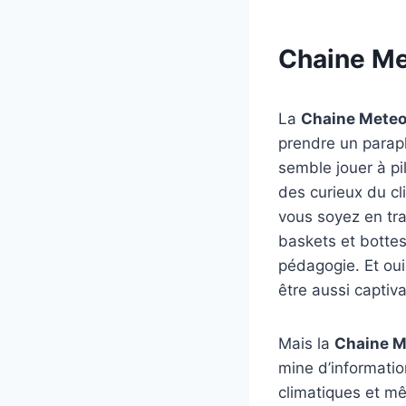
Chaine M
La
Chaine Mete
prendre un parapl
semble jouer à pi
des curieux du cl
vous soyez en tra
baskets et bottes
pédagogie. Et oui
être aussi captiv
Mais la
Chaine M
mine d’informati
climatiques et mê