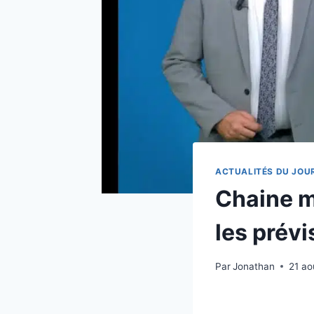
ACTUALITÉS DU JOU
Chaine m
les prév
Par
Jonathan
21 ao