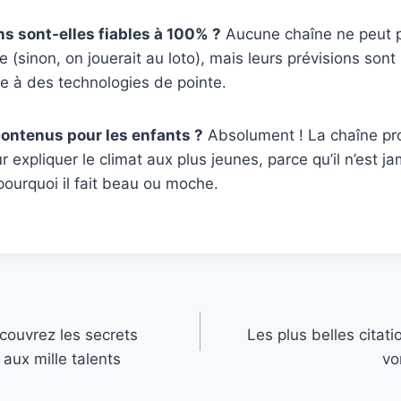
ns sont-elles fiables à 100% ?
Aucune chaîne ne peut pr
e (sinon, on jouerait au loto), mais leurs prévisions sont
e à des technologies de pointe.
 contenus pour les enfants ?
Absolument ! La chaîne pr
r expliquer le climat aux plus jeunes, parce qu’il n’est ja
ourquoi il fait beau ou moche.
couvrez les secrets
Les plus belles citati
 aux mille talents
vo