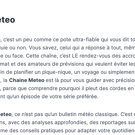
eteo
o
, c’est un peu comme ce pote ultra-fiable qui vous dit tou
uie ou non. Vous savez, celui qui a réponse à tout, mêm
le ou face. Cette chaîne, c’est LE rendez-vous des accr
imat et des amateurs de prévisions qui veulent éviter le
in de planifier un pique-nique, un voyage ou simplement
, la
Chaine Meteo
est là pour vous guider avec précisio
, parce que comprendre pourquoi il pleut des cordes en 
ant qu’un épisode de votre série préférée.
eteo
, ce n’est pas qu’un bulletin météo classique. C’est
ons, avec des analyses approfondies, des reportages s
me des conseils pratiques pour adapter votre quotidien