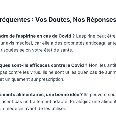
réquentes : Vos Doutes, Nos Réponse
dre de l’aspirine en cas de Covid ?
L’aspirine peut être
r avis médical, car elle a des propriétés anticoagulant
u risquées selon votre état de santé.
iques sont-ils efficaces contre le Covid ?
Non, les anti
pas contre les virus. Ils ne sont utiles qu’en cas de surin
et uniquement sur prescription.
éments alimentaires, une bonne idée ?
Ils peuvent sout
acent pas un traitement adapté. Privilégiez une aliment
un médecin avant de les utiliser.