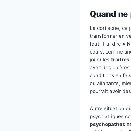
Quand ne 
La cortisone, ce p
transformer en vé
faut-il lui dire
« N
cours, comme une 
jouer les
traîtres
avez des ulcères 
conditions en fa
ou allaitante, mie
pourrait avoir de
Autre situation o
psychiatriques co
psychopathes
et