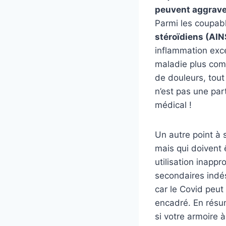
peuvent aggraver
Parmi les coupabl
stéroïdiens (AIN
inflammation exc
maladie plus com
de douleurs, tou
n’est pas une pa
médical !
Un autre point à s
mais qui doivent 
utilisation inappr
secondaires indé
car le Covid peut
encadré. En résum
si votre armoire à