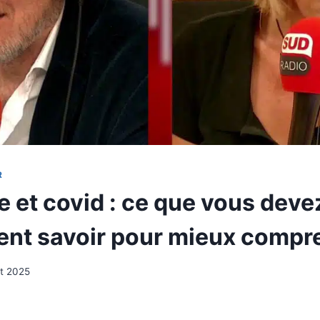
R
e et covid : ce que vous deve
nt savoir pour mieux compr
t 2025