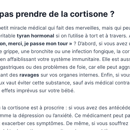
pas prendre de la cortisone ?
etit miracle médical qui fait des merveilles, mais qui pe
ritable
tyran hormonal
si on l’utilise à tort et à travers
on, merci, je passe mon tour »
? D’abord, si vous avez 
grippe, une bronchite ou une infection fongique, la cor
en affaiblissant votre système immunitaire. Elle est auss
gastriques ou des problèmes de foie, car elle peut aggr
isant des
ravages
sur vos organes internes. Enfin, si vou
ux vaut éviter cette substance, sauf avis médical contrai
s effets imprévus sur votre bébé.
ù la cortisone est à proscrire : si vous avez des antécéd
mme la dépression ou l’anxiété. Ce médicament peut par
 exacerber ces symptômes. De même, si vous souffrez 