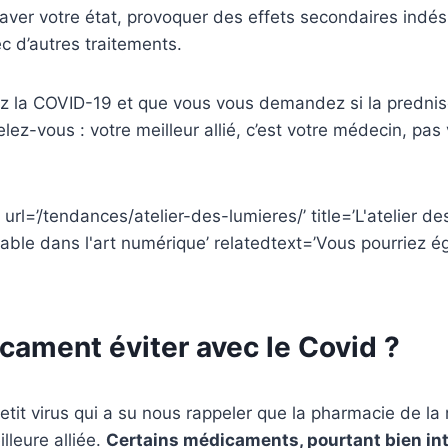
aver votre état, provoquer des effets secondaires indés
ec d’autres traitements.
vez la COVID-19 et que vous vous demandez si la predni
lez-vous : votre meilleur allié, c’est votre médecin, pas
url=’/tendances/atelier-des-lumieres/’ title=’L'atelier de
able dans l'art numérique’ relatedtext=’Vous pourriez é
cament éviter avec le Covid ?
petit virus qui a su nous rappeler que la pharmacie de la
lleure alliée.
Certains médicaments, pourtant bien in