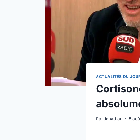
ACTUALITÉS DU JOU
Cortison
absolume
Par
Jonathan
5 aoû