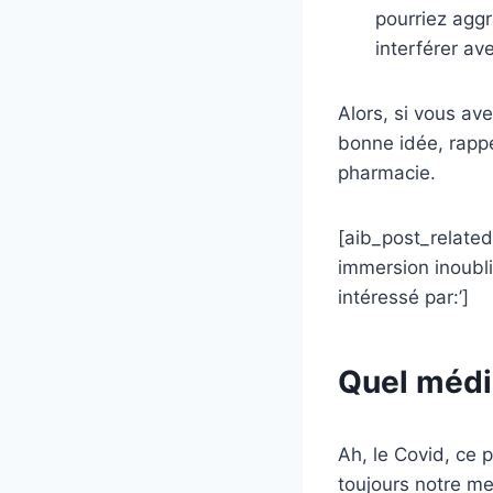
pourriez aggr
interférer av
Alors, si vous a
bonne idée, rappe
pharmacie.
[aib_post_related 
immersion inoubli
intéressé par:’]
Quel médi
Ah, le Covid, ce 
toujours notre mei