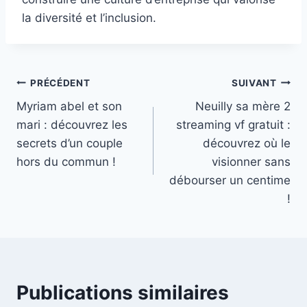
la diversité et l’inclusion.
Navigation
PRÉCÉDENT
SUIVANT
Myriam abel et son
Neuilly sa mère 2
de
mari : découvrez les
streaming vf gratuit :
l’article
secrets d’un couple
découvrez où le
hors du commun !
visionner sans
débourser un centime
!
Publications similaires