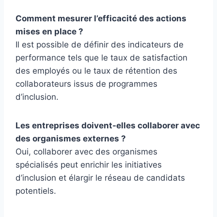
Comment mesurer l’efficacité des actions
mises en place ?
Il est possible de définir des indicateurs de
performance tels que le taux de satisfaction
des employés ou le taux de rétention des
collaborateurs issus de programmes
d’inclusion.
Les entreprises doivent-elles collaborer avec
des organismes externes ?
Oui, collaborer avec des organismes
spécialisés peut enrichir les initiatives
d’inclusion et élargir le réseau de candidats
potentiels.