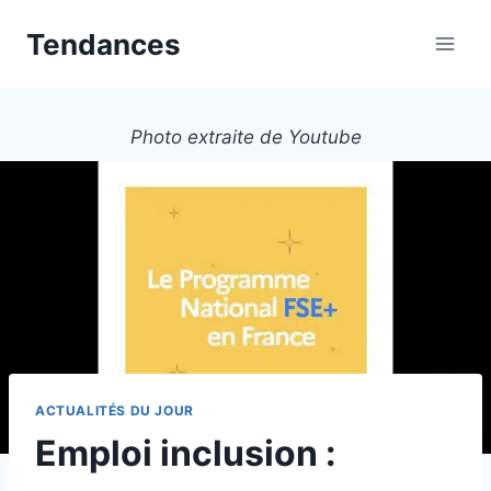
Aller
Tendances
au
contenu
Photo extraite de Youtube
ACTUALITÉS DU JOUR
Emploi inclusion :