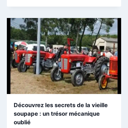
Découvrez les secrets de la vieille
soupape : un trésor mécanique
oublié