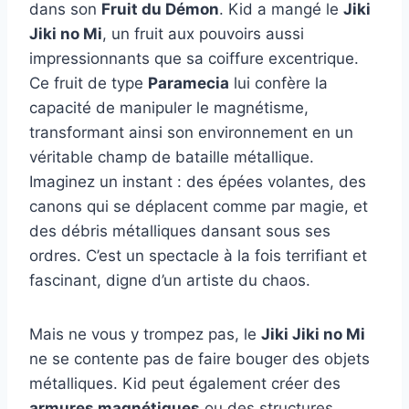
dans son
Fruit du Démon
. Kid a mangé le
Jiki
Jiki no Mi
, un fruit aux pouvoirs aussi
impressionnants que sa coiffure excentrique.
Ce fruit de type
Paramecia
lui confère la
capacité de manipuler le magnétisme,
transformant ainsi son environnement en un
véritable champ de bataille métallique.
Imaginez un instant : des épées volantes, des
canons qui se déplacent comme par magie, et
des débris métalliques dansant sous ses
ordres. C’est un spectacle à la fois terrifiant et
fascinant, digne d’un artiste du chaos.
Mais ne vous y trompez pas, le
Jiki Jiki no Mi
ne se contente pas de faire bouger des objets
métalliques. Kid peut également créer des
armures magnétiques
ou des structures