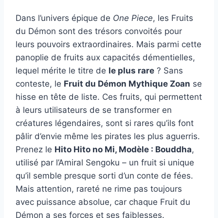
Dans l’univers épique de
One Piece
, les Fruits
du Démon sont des trésors convoités pour
leurs pouvoirs extraordinaires. Mais parmi cette
panoplie de fruits aux capacités démentielles,
lequel mérite le titre de
le plus rare
? Sans
conteste, le
Fruit du Démon Mythique Zoan
se
hisse en tête de liste. Ces fruits, qui permettent
à leurs utilisateurs de se transformer en
créatures légendaires, sont si rares qu’ils font
pâlir d’envie même les pirates les plus aguerris.
Prenez le
Hito Hito no Mi, Modèle : Bouddha
,
utilisé par l’Amiral Sengoku – un fruit si unique
qu’il semble presque sorti d’un conte de fées.
Mais attention, rareté ne rime pas toujours
avec puissance absolue, car chaque Fruit du
Démon a ses forces et ses faiblesses.