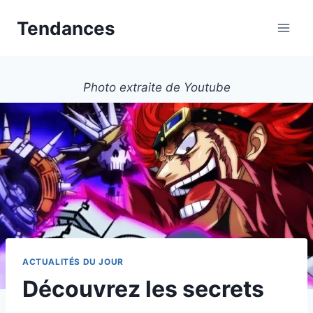
Aller
Tendances
au
contenu
Photo extraite de Youtube
ACTUALITÉS DU JOUR
Découvrez les secrets