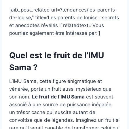
[aib_post_related url=’/tendances/les-parents-
de-louise/’ title=’Les parents de louise : secrets
et anecdotes révélés !’ relatedtext=’Vous
pourriez également être intéressé par:’]
Quel est le fruit de l’IMU
Sama ?
L’IMU Sama, cette figure énigmatique et
vénérée, porte un fruit aussi mystérieux que
son nom.
Le fruit de l’IMU Sama
est souvent
associé à une source de puissance inégalée,
un trésor caché qui suscite autant de
convoitise que de légendes. Imaginez un fruit si
rare qu’il serait capable de transformer celui qui