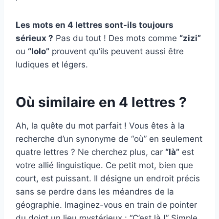
Les mots en 4 lettres sont-ils toujours
sérieux ?
Pas du tout ! Des mots comme
“zizi”
ou
“lolo”
prouvent qu’ils peuvent aussi être
ludiques et légers.
Où similaire en 4 lettres ?
Ah, la quête du mot parfait ! Vous êtes à la
recherche d’un synonyme de “où” en seulement
quatre lettres ? Ne cherchez plus, car
“là”
est
votre allié linguistique. Ce petit mot, bien que
court, est puissant. Il désigne un endroit précis
sans se perdre dans les méandres de la
géographie. Imaginez-vous en train de pointer
du doigt un lieu mystérieux : “C’est là !” Simple,