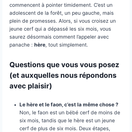
commencent à pointer timidement. C’est un
adolescent de la forêt, un peu gauche, mais
plein de promesses. Alors, si vous croisez un
jeune cerf qui a dépassé les six mois, vous
saurez désormais comment l’appeler avec
panache :
hère
, tout simplement.
Questions que vous vous posez
(et auxquelles nous répondons
avec plaisir)
Le hère et le faon, c’est la même chose ?
Non, le faon est un bébé cerf de moins de
six mois, tandis que le hère est un jeune
cerf de plus de six mois. Deux étapes,