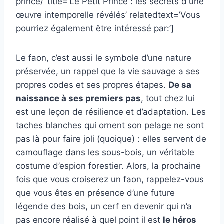
prince/’ title=’Le Petit Prince : les secrets d'une
œuvre intemporelle révélés’ relatedtext=’Vous
pourriez également être intéressé par:’]
Le faon, c’est aussi le symbole d’une nature
préservée, un rappel que la vie sauvage a ses
propres codes et ses propres étapes.
De sa
naissance à ses premiers pas
, tout chez lui
est une leçon de résilience et d’adaptation. Les
taches blanches qui ornent son pelage ne sont
pas là pour faire joli (quoique) : elles servent de
camouflage dans les sous-bois, un véritable
costume d’espion forestier. Alors, la prochaine
fois que vous croiserez un faon, rappelez-vous
que vous êtes en présence d’une future
légende des bois, un cerf en devenir qui n’a
pas encore réalisé à quel point il est
le héros