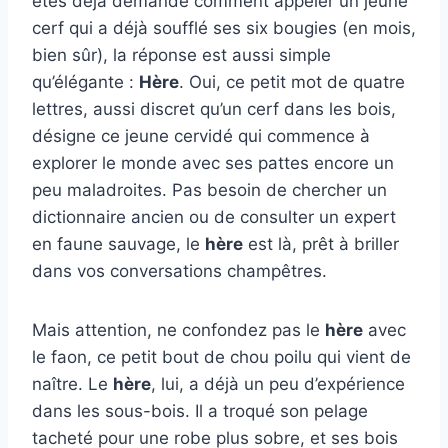
êtes déjà demandé comment appeler un jeune
cerf qui a déjà soufflé ses six bougies (en mois,
bien sûr), la réponse est aussi simple
qu’élégante :
Hère
. Oui, ce petit mot de quatre
lettres, aussi discret qu’un cerf dans les bois,
désigne ce jeune cervidé qui commence à
explorer le monde avec ses pattes encore un
peu maladroites. Pas besoin de chercher un
dictionnaire ancien ou de consulter un expert
en faune sauvage, le
hère
est là, prêt à briller
dans vos conversations champêtres.
Mais attention, ne confondez pas le
hère
avec
le faon, ce petit bout de chou poilu qui vient de
naître. Le
hère
, lui, a déjà un peu d’expérience
dans les sous-bois. Il a troqué son pelage
tacheté pour une robe plus sobre, et ses bois