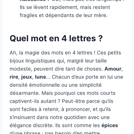
Ils se lèvent rapidement, mais restent
fragiles et dépendants de leur mère.
Quel mot en 4 lettres ?
Ah, la magie des mots en 4 lettres ! Ces petits
bijoux linguistiques qui, malgré leur taille
modeste, peuvent dire tant de choses.
Amour
,
rire
,
jeux
,
lune
… Chacun d’eux porte en lui une
densité émotionnelle ou une simplicité
désarmante. Mais pourquoi ces mots courts
captivent-ils autant ? Peut-être parce qu’ils
sont faciles à retenir, à prononcer, et qu’ils
s’insinuent dans notre quotidien avec une
élégance discrète. Ils sont comme les
épices
d’une phrase : pas besoin d’en mettre