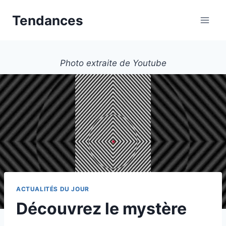
Aller
Tendances
au
contenu
Photo extraite de Youtube
ACTUALITÉS DU JOUR
Découvrez le mystère