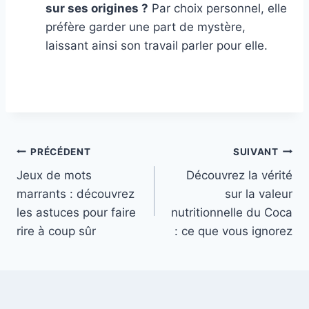
sur ses origines ?
Par choix personnel, elle
préfère garder une part de mystère,
laissant ainsi son travail parler pour elle.
Navigation
PRÉCÉDENT
SUIVANT
Jeux de mots
Découvrez la vérité
de
marrants : découvrez
sur la valeur
l’article
les astuces pour faire
nutritionnelle du Coca
rire à coup sûr
: ce que vous ignorez