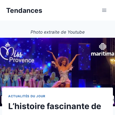
Aller
Tendances
au
contenu
Photo extraite de Youtube
ACTUALITÉS DU JOUR
L’histoire fascinante de