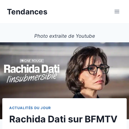
Aller
Tendances
au
contenu
Photo extraite de Youtube
ACTUALITÉS DU JOUR
Rachida Dati sur BFMTV