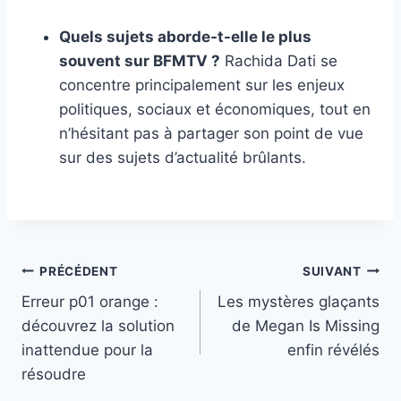
Quels sujets aborde-t-elle le plus
souvent sur BFMTV ?
Rachida Dati se
concentre principalement sur les enjeux
politiques, sociaux et économiques, tout en
n’hésitant pas à partager son point de vue
sur des sujets d’actualité brûlants.
Navigation
PRÉCÉDENT
SUIVANT
Erreur p01 orange :
Les mystères glaçants
de
découvrez la solution
de Megan Is Missing
l’article
inattendue pour la
enfin révélés
résoudre