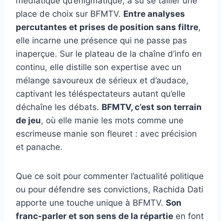
médiatique qu’énigmatique, a su se tailler une
place de choix sur BFMTV.
Entre analyses
percutantes et prises de position sans filtre
,
elle incarne une présence qui ne passe pas
inaperçue. Sur le plateau de la chaîne d’info en
continu, elle distille son expertise avec un
mélange savoureux de sérieux et d’audace,
captivant les téléspectateurs autant qu’elle
déchaîne les débats.
BFMTV, c’est son terrain
de jeu
, où elle manie les mots comme une
escrimeuse manie son fleuret : avec précision
et panache.
Que ce soit pour commenter l’actualité politique
ou pour défendre ses convictions, Rachida Dati
apporte une touche unique à BFMTV.
Son
franc-parler et son sens de la répartie
en font