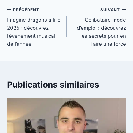
Navigation
PRÉCÉDENT
SUIVANT
Imagine dragons à lille
Célibataire mode
de
2025 : découvrez
d’emploi : découvrez
l’article
l’événement musical
les secrets pour en
de l’année
faire une force
Publications similaires