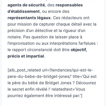
agents de sécurité
, des
responsables
d’établissement
, ou encore des
représentants légaux
. Ces rédacteurs ont
pour mission de capturer chaque détail avec la
précision d’un détective et la rigueur d’un
notaire. Pas question de laisser place à
l’improvisation ou aux interprétations farfelues :
le rapport circonstancié doit être
objectif,
précis et impartial
.
[aib_post_related url=’/tendances/qui-est-le-
pere-du-bebe-de-bridget-jones/’ title=’Qui est
le père du bébé de Bridget Jones ? Découvrez
le secret enfin révélé !’ relatedtext=’Vous
pourriez également être intéressé par:’]