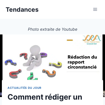
Aller
Tendances
au
contenu
Photo extraite de Youtube
ACTUALITÉS DU JOUR
Comment rédiger un