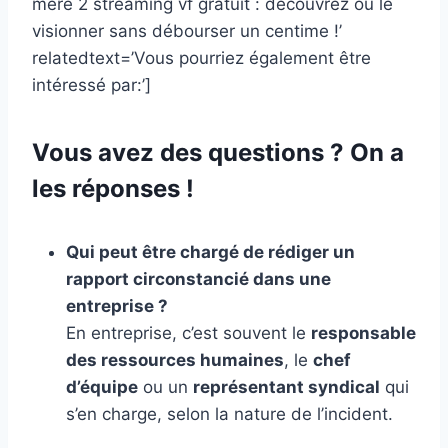
mère 2 streaming vf gratuit : découvrez où le
visionner sans débourser un centime !’
relatedtext=’Vous pourriez également être
intéressé par:’]
Vous avez des questions ? On a
les réponses !
Qui peut être chargé de rédiger un
rapport circonstancié dans une
entreprise ?
En entreprise, c’est souvent le
responsable
des ressources humaines
, le
chef
d’équipe
ou un
représentant syndical
qui
s’en charge, selon la nature de l’incident.