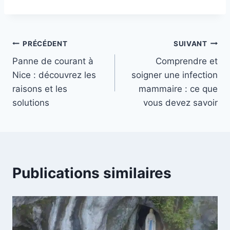
Navigation
PRÉCÉDENT
SUIVANT
Panne de courant à
Comprendre et
de
Nice : découvrez les
soigner une infection
l’article
raisons et les
mammaire : ce que
solutions
vous devez savoir
Publications similaires